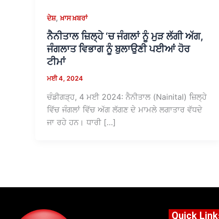
,
ਦੇਸ਼
ਖ਼ਾਸ ਖ਼ਬਰਾਂ
ਨੈਨੀਤਾਲ ਜ਼ਿਲ੍ਹੇ ‘ਚ ਜੰਗਲਾਂ ਨੂੰ ਮੁੜ ਲੱਗੀ ਅੱਗ,
ਜੰਗਲਾਤ ਵਿਭਾਗ ਨੂੰ ਬੁਲਾਉਣੀ ਪਈਆਂ ਹੋਰ
ਟੀਮਾਂ
ਮਈ 4, 2024
ਚੰਡੀਗੜ੍ਹ, 4 ਮਈ 2024: ਨੈਨੀਤਾਲ (Nainital) ਜ਼ਿਲ੍ਹੇ
ਵਿੱਚ ਜੰਗਲਾਂ ਵਿੱਚ ਅੱਗ ਲੱਗਣ ਦੇ ਮਾਮਲੇ ਲਗਾਤਾਰ ਵੱਧਦੇ
ਜਾ ਰਹੇ ਹਨ। ਧਾਰੀ […]
Quick Link