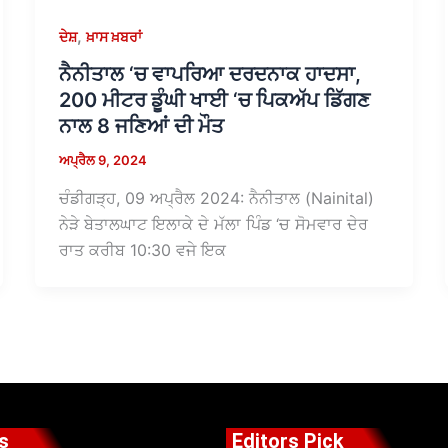
,
ਦੇਸ਼
ਖ਼ਾਸ ਖ਼ਬਰਾਂ
ਨੈਨੀਤਾਲ ‘ਚ ਵਾਪਰਿਆ ਦਰਦਨਾਕ ਹਾਦਸਾ,
200 ਮੀਟਰ ਡੂੰਘੀ ਖਾਈ ‘ਚ ਪਿਕਅੱਪ ਡਿੱਗਣ
ਨਾਲ 8 ਜਣਿਆਂ ਦੀ ਮੌਤ
ਅਪ੍ਰੈਲ 9, 2024
ਚੰਡੀਗੜ੍ਹ, 09 ਅਪ੍ਰੈਲ 2024: ਨੈਨੀਤਾਲ (Nainital)
ਨੇੜੇ ਬੇਤਾਲਘਾਟ ਇਲਾਕੇ ਦੇ ਮੱਲਾ ਪਿੰਡ ‘ਚ ਸੋਮਵਾਰ ਦੇਰ
ਰਾਤ ਕਰੀਬ 10:30 ਵਜੇ ਇਕ
s
Editors Pick