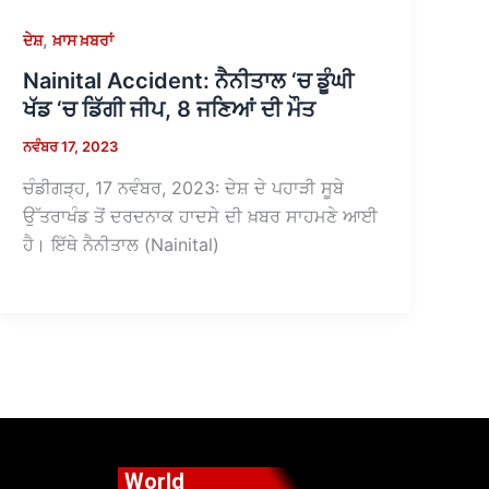
,
ਦੇਸ਼
ਖ਼ਾਸ ਖ਼ਬਰਾਂ
Nainital Accident: ਨੈਨੀਤਾਲ ‘ਚ ਡੂੰਘੀ
ਖੱਡ ‘ਚ ਡਿੱਗੀ ਜੀਪ, 8 ਜਣਿਆਂ ਦੀ ਮੌਤ
ਨਵੰਬਰ 17, 2023
ਚੰਡੀਗੜ੍ਹ, 17 ਨਵੰਬਰ, 2023: ਦੇਸ਼ ਦੇ ਪਹਾੜੀ ਸੂਬੇ
ਉੱਤਰਾਖੰਡ ਤੋਂ ਦਰਦਨਾਕ ਹਾਦਸੇ ਦੀ ਖ਼ਬਰ ਸਾਹਮਣੇ ਆਈ
ਹੈ। ਇੱਥੇ ਨੈਨੀਤਾਲ (Nainital)
World