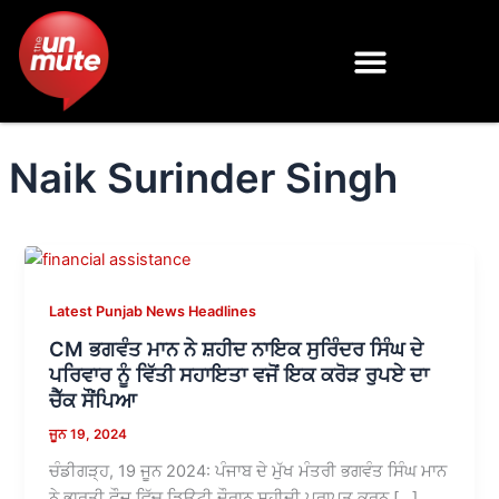
Skip
to
content
Naik Surinder Singh
Latest Punjab News Headlines
CM ਭਗਵੰਤ ਮਾਨ ਨੇ ਸ਼ਹੀਦ ਨਾਇਕ ਸੁਰਿੰਦਰ ਸਿੰਘ ਦੇ
ਪਰਿਵਾਰ ਨੂੰ ਵਿੱਤੀ ਸਹਾਇਤਾ ਵਜੋਂ ਇਕ ਕਰੋੜ ਰੁਪਏ ਦਾ
ਚੈੱਕ ਸੌਂਪਿਆ
ਜੂਨ 19, 2024
ਚੰਡੀਗੜ੍ਹ, 19 ਜੂਨ 2024: ਪੰਜਾਬ ਦੇ ਮੁੱਖ ਮੰਤਰੀ ਭਗਵੰਤ ਸਿੰਘ ਮਾਨ
ਨੇ ਭਾਰਤੀ ਫੌਜ ਵਿੱਚ ਡਿਊਟੀ ਦੌਰਾਨ ਸ਼ਹੀਦੀ ਪ੍ਰਾਪਤ ਕਰਨ […]