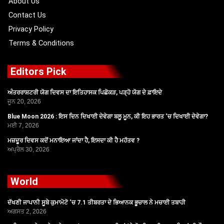
About Us
Contact Us
Privacy Policy
Terms & Conditions
Editors Pick
ਅੰਤਰਰਾਸ਼ਟਰੀ ਯੋਗ ਦਿਵਸ ਦਾ ਇਤਿਹਾਸਕ ਪਿਛੋਕੜ, ਪੜ੍ਹੋ ਯੋਗ ਦੇ ਫ਼ਾਇਦੇ
ਜੂਨ 20, 2026
Blue Moon 2026 : ਇਸ ਦਿਨ ਦਿਖਾਈ ਦੇਵੇਗਾ ਬਲੂ ਮੂਨ, ਕੀ ਇਹ ਭਾਰਤ ‘ਚ ਦਿਖਾਈ ਦੇਵੇਗਾ?
ਮਈ 7, 2026
ਮਜ਼ਦੂਰ ਦਿਵਸ ਕਦੋਂ ਮਨਾਇਆ ਜਾਂਦਾ ਹੈ, ਇਸਦਾ ਕੀ ਹੈ ਮਹੱਤਵ ?
ਅਪ੍ਰੈਲ 30, 2026
World
ਦੱਖਣੀ ਜਾਪਾਨੀ ਸੂਬੇ ਕੁਮਾਮੋਟੋ ‘ਚ 7.1 ਤੀਬਰਤਾ ਦੇ ਭਿਆਨਕ ਭੂਚਾਲ ਨੇ ਮਚਾਈ ਤਬਾਹੀ
ਅਗਸਤ 2, 2026