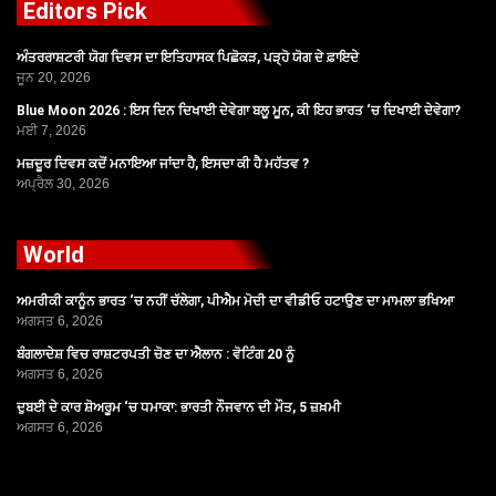
Editors Pick
ਅੰਤਰਰਾਸ਼ਟਰੀ ਯੋਗ ਦਿਵਸ ਦਾ ਇਤਿਹਾਸਕ ਪਿਛੋਕੜ, ਪੜ੍ਹੋ ਯੋਗ ਦੇ ਫ਼ਾਇਦੇ
ਜੂਨ 20, 2026
Blue Moon 2026 : ਇਸ ਦਿਨ ਦਿਖਾਈ ਦੇਵੇਗਾ ਬਲੂ ਮੂਨ, ਕੀ ਇਹ ਭਾਰਤ ‘ਚ ਦਿਖਾਈ ਦੇਵੇਗਾ?
ਮਈ 7, 2026
ਮਜ਼ਦੂਰ ਦਿਵਸ ਕਦੋਂ ਮਨਾਇਆ ਜਾਂਦਾ ਹੈ, ਇਸਦਾ ਕੀ ਹੈ ਮਹੱਤਵ ?
ਅਪ੍ਰੈਲ 30, 2026
World
ਅਮਰੀਕੀ ਕਾਨੂੰਨ ਭਾਰਤ ‘ਚ ਨਹੀਂ ਚੱਲੇਗਾ, ਪੀਐਮ ਮੋਦੀ ਦਾ ਵੀਡੀਓ ਹਟਾਉਣ ਦਾ ਮਾਮਲਾ ਭਖਿਆ
ਅਗਸਤ 6, 2026
ਬੰਗਲਾਦੇਸ਼ ਵਿਚ ਰਾਸ਼ਟਰਪਤੀ ਚੋਣ ਦਾ ਐਲਾਨ : ਵੋਟਿੰਗ 20 ਨੂੰ
ਅਗਸਤ 6, 2026
ਦੁਬਈ ਦੇ ਕਾਰ ਸ਼ੋਅਰੂਮ ‘ਚ ਧਮਾਕਾ: ਭਾਰਤੀ ਨੌਜਵਾਨ ਦੀ ਮੌਤ, 5 ਜ਼ਖ਼ਮੀ
ਅਗਸਤ 6, 2026