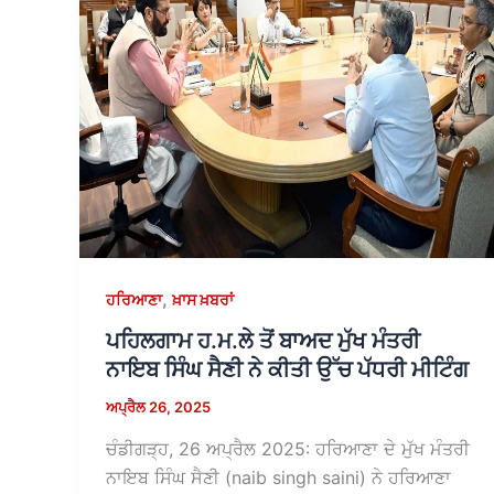
,
ਹਰਿਆਣਾ
ਖ਼ਾਸ ਖ਼ਬਰਾਂ
ਪਹਿਲਗਾਮ ਹ.ਮ.ਲੇ ਤੋਂ ਬਾਅਦ ਮੁੱਖ ਮੰਤਰੀ
ਨਾਇਬ ਸਿੰਘ ਸੈਣੀ ਨੇ ਕੀਤੀ ਉੱਚ ਪੱਧਰੀ ਮੀਟਿੰਗ
ਅਪ੍ਰੈਲ 26, 2025
ਚੰਡੀਗੜ੍ਹ, 26 ਅਪ੍ਰੈਲ 2025: ਹਰਿਆਣਾ ਦੇ ਮੁੱਖ ਮੰਤਰੀ
ਨਾਇਬ ਸਿੰਘ ਸੈਣੀ (naib singh saini) ਨੇ ਹਰਿਆਣਾ