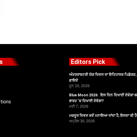
s
Editors Pick
ਅੰਤਰਰਾਸ਼ਟਰੀ ਯੋਗ ਦਿਵਸ ਦਾ ਇਤਿਹਾਸਕ ਪਿਛੋਕੜ, ਪ
ਫ਼ਾਇਦੇ
ਜੂਨ 20, 2026
Blue Moon 2026 : ਇਸ ਦਿਨ ਦਿਖਾਈ ਦੇਵੇਗਾ ਬਲ
tions
ਭਾਰਤ ‘ਚ ਦਿਖਾਈ ਦੇਵੇਗਾ?
ਮਈ 7, 2026
ਮਜ਼ਦੂਰ ਦਿਵਸ ਕਦੋਂ ਮਨਾਇਆ ਜਾਂਦਾ ਹੈ, ਇਸਦਾ ਕੀ ਹ
ਅਪ੍ਰੈਲ 30, 2026