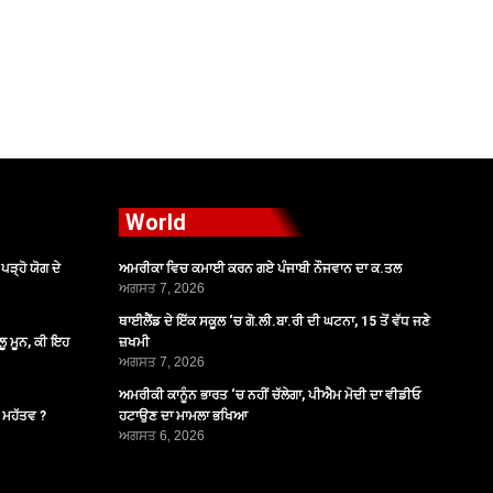
World
ੜ੍ਹੋ ਯੋਗ ਦੇ
ਅਮਰੀਕਾ ਵਿਚ ਕਮਾਈ ਕਰਨ ਗਏ ਪੰਜਾਬੀ ਨੌਜਵਾਨ ਦਾ ਕ.ਤਲ
ਅਗਸਤ 7, 2026
ਥਾਈਲੈਂਡ ਦੇ ਇੱਕ ਸਕੂਲ ‘ਚ ਗੋ.ਲੀ.ਬਾ.ਰੀ ਦੀ ਘਟਨਾ, 15 ਤੋਂ ਵੱਧ ਜਣੇ
ੂ ਮੂਨ, ਕੀ ਇਹ
ਜ਼ਖਮੀ
ਅਗਸਤ 7, 2026
ਅਮਰੀਕੀ ਕਾਨੂੰਨ ਭਾਰਤ ‘ਚ ਨਹੀਂ ਚੱਲੇਗਾ, ਪੀਐਮ ਮੋਦੀ ਦਾ ਵੀਡੀਓ
ੈ ਮਹੱਤਵ ?
ਹਟਾਉਣ ਦਾ ਮਾਮਲਾ ਭਖਿਆ
ਅਗਸਤ 6, 2026