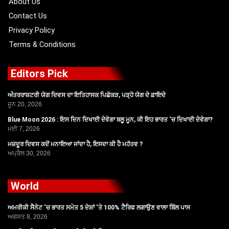
About Us
Contact Us
Privacy Policy
Terms & Conditions
Editors Pick
ਅੰਤਰਰਾਸ਼ਟਰੀ ਯੋਗ ਦਿਵਸ ਦਾ ਇਤਿਹਾਸਕ ਪਿਛੋਕੜ, ਪੜ੍ਹੋ ਯੋਗ ਦੇ ਫ਼ਾਇਦੇ
ਜੂਨ 20, 2026
Blue Moon 2026 : ਇਸ ਦਿਨ ਦਿਖਾਈ ਦੇਵੇਗਾ ਬਲੂ ਮੂਨ, ਕੀ ਇਹ ਭਾਰਤ ‘ਚ ਦਿਖਾਈ ਦੇਵੇਗਾ?
ਮਈ 7, 2026
ਮਜ਼ਦੂਰ ਦਿਵਸ ਕਦੋਂ ਮਨਾਇਆ ਜਾਂਦਾ ਹੈ, ਇਸਦਾ ਕੀ ਹੈ ਮਹੱਤਵ ?
ਅਪ੍ਰੈਲ 30, 2026
World
ਅਮਰੀਕੀ ਸੈਨੇਟ ‘ਚ ਭਾਰਤ ਸਮੇਤ 5 ਦੇਸ਼ਾਂ ‘ਤੇ 100% ਟੈਰਿਫ ਲਗਾਉਣ ਵਾਲਾ ਬਿੱਲ ਪਾਸ
ਅਗਸਤ 8, 2026