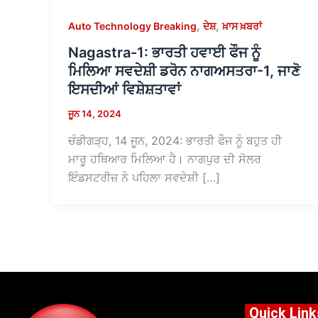
,
,
Auto Technology Breaking
ਦੇਸ਼
ਖ਼ਾਸ ਖ਼ਬਰਾਂ
Nagastra-1: ਭਾਰਤੀ ਹਵਾਈ ਫੌਜ ਨੂੰ
ਮਿਲਿਆ ਸਵਦੇਸ਼ੀ ਡਰੋਨ ਨਾਗਅਸਤਰਾ-1, ਜਾਣੋ
ਇਸਦੀਆਂ ਵਿਸ਼ੇਸ਼ਤਾਵਾਂ
ਜੂਨ 14, 2024
ਚੰਡੀਗੜ੍ਹ, 14 ਜੂਨ, 2024: ਭਾਰਤੀ ਫੌਜ ਨੂੰ ਬਹੁਤ ਹੀ
ਮਾਰੂ ਹਥਿਆਰ ਮਿਲਿਆ ਹੈ। ਨਾਗਪੁਰ ਦੀ ਸੋਲਰ
ਇੰਡਸਟਰੀਜ਼ ਨੇ ਪਹਿਲਾ ਸਵਦੇਸ਼ੀ […]
Quick Link