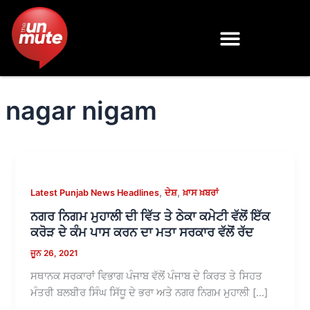
Skip
to
content
nagar nigam
,
,
Latest Punjab News Headlines
ਦੇਸ਼
ਖ਼ਾਸ ਖ਼ਬਰਾਂ
ਨਗਰ ਨਿਗਮ ਮੁਹਾਲੀ ਦੀ ਵਿੱਤ ਤੇ ਠੇਕਾ ਕਮੇਟੀ ਵੱਲੋਂ ਇੱਕ
ਕਰੋੜ ਦੇ ਕੰਮ ਪਾਸ ਕਰਨ ਦਾ ਮਤਾ ਸਰਕਾਰ ਵੱਲੋਂ ਰੱਦ
ਜੂਨ 26, 2021
ਸਥਾਨਕ ਸਰਕਾਰਾਂ ਵਿਭਾਗ ਪੰਜਾਬ ਵੱਲੋਂ ਪੰਜਾਬ ਦੇ ਕਿਰਤ ਤੇ ਸਿਹਤ
ਮੰਤਰੀ ਬਲਬੀਰ ਸਿੰਘ ਸਿੱਧੂ ਦੇ ਭਰਾ ਅਤੇ ਨਗਰ ਨਿਗਮ ਮੁਹਾਲੀ […]