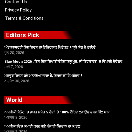
Contact Us
Privacy Policy
Terms & Conditions
Editors Pick
ਅੰਤਰਰਾਸ਼ਟਰੀ ਯੋਗ ਦਿਵਸ ਦਾ ਇਤਿਹਾਸਕ ਪਿਛੋਕੜ, ਪੜ੍ਹੋ ਯੋਗ ਦੇ ਫ਼ਾਇਦੇ
ਜੂਨ 20, 2026
Blue Moon 2026 : ਇਸ ਦਿਨ ਦਿਖਾਈ ਦੇਵੇਗਾ ਬਲੂ ਮੂਨ, ਕੀ ਇਹ ਭਾਰਤ ‘ਚ ਦਿਖਾਈ ਦੇਵੇਗਾ?
ਮਈ 7, 2026
ਮਜ਼ਦੂਰ ਦਿਵਸ ਕਦੋਂ ਮਨਾਇਆ ਜਾਂਦਾ ਹੈ, ਇਸਦਾ ਕੀ ਹੈ ਮਹੱਤਵ ?
ਅਪ੍ਰੈਲ 30, 2026
World
ਅਮਰੀਕੀ ਸੈਨੇਟ ‘ਚ ਭਾਰਤ ਸਮੇਤ 5 ਦੇਸ਼ਾਂ ‘ਤੇ 100% ਟੈਰਿਫ ਲਗਾਉਣ ਵਾਲਾ ਬਿੱਲ ਪਾਸ
ਅਗਸਤ 8, 2026
ਅਮਰੀਕਾ ਵਿਚ ਕਮਾਈ ਕਰਨ ਗਏ ਪੰਜਾਬੀ ਨੌਜਵਾਨ ਦਾ ਕ.ਤਲ
ਅਗਸਤ 7, 2026