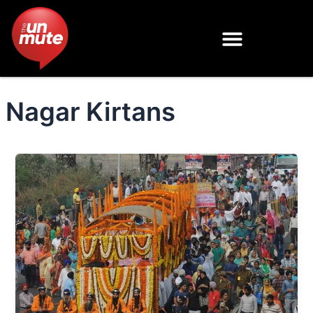
Skip
to
content
Nagar Kirtans