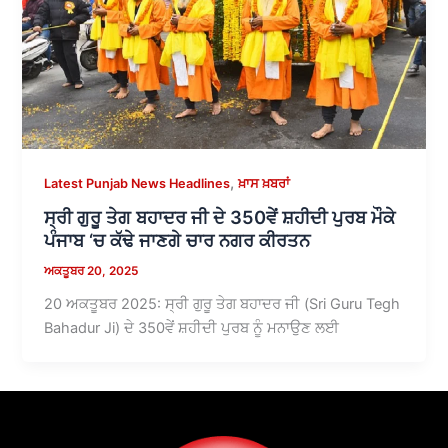
,
Latest Punjab News Headlines
ਖ਼ਾਸ ਖ਼ਬਰਾਂ
ਸ੍ਰੀ ਗੁਰੂ ਤੇਗ ਬਹਾਦਰ ਜੀ ਦੇ 350ਵੇਂ ਸ਼ਹੀਦੀ ਪੁਰਬ ਮੌਕੇ
ਪੰਜਾਬ ‘ਚ ਕੱਢੇ ਜਾਣਗੇ ਚਾਰ ਨਗਰ ਕੀਰਤਨ
ਅਕਤੂਬਰ 20, 2025
20 ਅਕਤੂਬਰ 2025: ਸ੍ਰੀ ਗੁਰੂ ਤੇਗ ਬਹਾਦਰ ਜੀ (Sri Guru Tegh
Bahadur Ji) ਦੇ 350ਵੇਂ ਸ਼ਹੀਦੀ ਪੁਰਬ ਨੂੰ ਮਨਾਉਣ ਲਈ