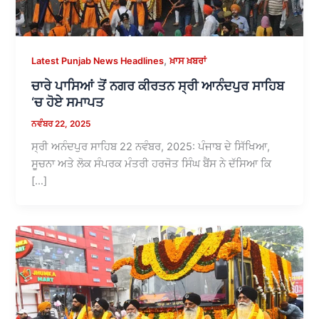
,
Latest Punjab News Headlines
ਖ਼ਾਸ ਖ਼ਬਰਾਂ
ਚਾਰੇ ਪਾਸਿਆਂ ਤੋਂ ਨਗਰ ਕੀਰਤਨ ਸ੍ਰੀ ਆਨੰਦਪੁਰ ਸਾਹਿਬ
‘ਚ ਹੋਏ ਸਮਾਪਤ
ਨਵੰਬਰ 22, 2025
ਸ੍ਰੀ ਅਨੰਦਪੁਰ ਸਾਹਿਬ 22 ਨਵੰਬਰ, 2025: ਪੰਜਾਬ ਦੇ ਸਿੱਖਿਆ,
ਸੂਚਨਾ ਅਤੇ ਲੋਕ ਸੰਪਰਕ ਮੰਤਰੀ ਹਰਜੋਤ ਸਿੰਘ ਬੈਂਸ ਨੇ ਦੱਸਿਆ ਕਿ
[…]