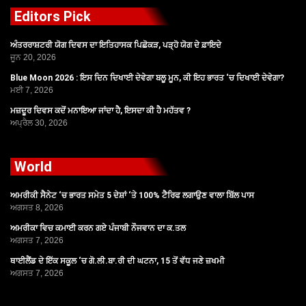
Editors Pick
ਅੰਤਰਰਾਸ਼ਟਰੀ ਯੋਗ ਦਿਵਸ ਦਾ ਇਤਿਹਾਸਕ ਪਿਛੋਕੜ, ਪੜ੍ਹੋ ਯੋਗ ਦੇ ਫ਼ਾਇਦੇ
ਜੂਨ 20, 2026
Blue Moon 2026 : ਇਸ ਦਿਨ ਦਿਖਾਈ ਦੇਵੇਗਾ ਬਲੂ ਮੂਨ, ਕੀ ਇਹ ਭਾਰਤ ‘ਚ ਦਿਖਾਈ ਦੇਵੇਗਾ?
ਮਈ 7, 2026
ਮਜ਼ਦੂਰ ਦਿਵਸ ਕਦੋਂ ਮਨਾਇਆ ਜਾਂਦਾ ਹੈ, ਇਸਦਾ ਕੀ ਹੈ ਮਹੱਤਵ ?
ਅਪ੍ਰੈਲ 30, 2026
World
ਅਮਰੀਕੀ ਸੈਨੇਟ ‘ਚ ਭਾਰਤ ਸਮੇਤ 5 ਦੇਸ਼ਾਂ ‘ਤੇ 100% ਟੈਰਿਫ ਲਗਾਉਣ ਵਾਲਾ ਬਿੱਲ ਪਾਸ
ਅਗਸਤ 8, 2026
ਅਮਰੀਕਾ ਵਿਚ ਕਮਾਈ ਕਰਨ ਗਏ ਪੰਜਾਬੀ ਨੌਜਵਾਨ ਦਾ ਕ.ਤਲ
ਅਗਸਤ 7, 2026
ਥਾਈਲੈਂਡ ਦੇ ਇੱਕ ਸਕੂਲ ‘ਚ ਗੋ.ਲੀ.ਬਾ.ਰੀ ਦੀ ਘਟਨਾ, 15 ਤੋਂ ਵੱਧ ਜਣੇ ਜ਼ਖਮੀ
ਅਗਸਤ 7, 2026