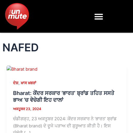
Skip
to
content
NAFED
,
ਦੇਸ਼
ਖ਼ਾਸ ਖ਼ਬਰਾਂ
Bharat: ਕੇਂਦਰ ਸਰਕਾਰ ‘ਭਾਰਤ’ ਬ੍ਰਾਂਡ ਤਹਿਤ ਸਸਤੇ
ਭਾਅ ‘ਚ ਵੇਚੇਗੀ ਇਹ ਦਾਲਾਂ
ਅਕਤੂਬਰ 23, 2024
ਚੰਡੀਗੜ੍ਹ, 23 ਅਕਤੂਬਰ 2024: ਕੇਂਦਰ ਸਰਕਾਰ ਨੇ ‘ਭਾਰਤ’ ਬ੍ਰਾਂਡ
(Bharat brand) ਦੇ ਦੂਜੇ ਪੜਾਅ ਦੀ ਸ਼ੁਰੂਆਤ ਕੀਤੀ ਹੈ। ਇਸ
ਸੰਬੰਧੀ […]