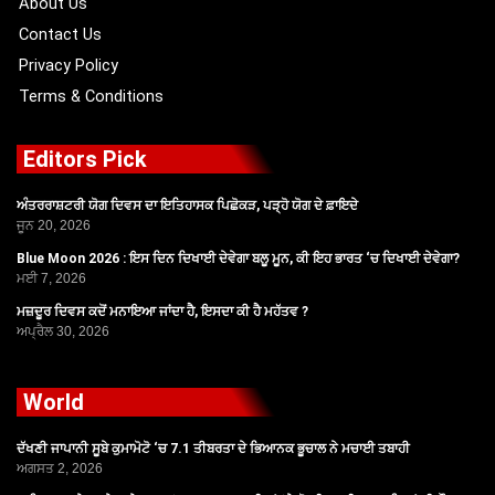
About Us
Contact Us
Privacy Policy
Terms & Conditions
Editors Pick
ਅੰਤਰਰਾਸ਼ਟਰੀ ਯੋਗ ਦਿਵਸ ਦਾ ਇਤਿਹਾਸਕ ਪਿਛੋਕੜ, ਪੜ੍ਹੋ ਯੋਗ ਦੇ ਫ਼ਾਇਦੇ
ਜੂਨ 20, 2026
Blue Moon 2026 : ਇਸ ਦਿਨ ਦਿਖਾਈ ਦੇਵੇਗਾ ਬਲੂ ਮੂਨ, ਕੀ ਇਹ ਭਾਰਤ ‘ਚ ਦਿਖਾਈ ਦੇਵੇਗਾ?
ਮਈ 7, 2026
ਮਜ਼ਦੂਰ ਦਿਵਸ ਕਦੋਂ ਮਨਾਇਆ ਜਾਂਦਾ ਹੈ, ਇਸਦਾ ਕੀ ਹੈ ਮਹੱਤਵ ?
ਅਪ੍ਰੈਲ 30, 2026
World
ਦੱਖਣੀ ਜਾਪਾਨੀ ਸੂਬੇ ਕੁਮਾਮੋਟੋ ‘ਚ 7.1 ਤੀਬਰਤਾ ਦੇ ਭਿਆਨਕ ਭੂਚਾਲ ਨੇ ਮਚਾਈ ਤਬਾਹੀ
ਅਗਸਤ 2, 2026