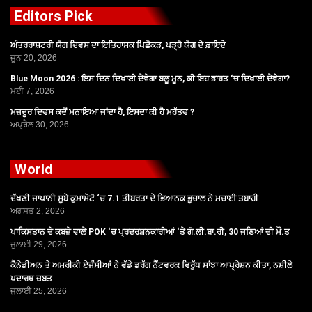
Editors Pick
ਅੰਤਰਰਾਸ਼ਟਰੀ ਯੋਗ ਦਿਵਸ ਦਾ ਇਤਿਹਾਸਕ ਪਿਛੋਕੜ, ਪੜ੍ਹੋ ਯੋਗ ਦੇ ਫ਼ਾਇਦੇ
ਜੂਨ 20, 2026
Blue Moon 2026 : ਇਸ ਦਿਨ ਦਿਖਾਈ ਦੇਵੇਗਾ ਬਲੂ ਮੂਨ, ਕੀ ਇਹ ਭਾਰਤ ‘ਚ ਦਿਖਾਈ ਦੇਵੇਗਾ?
ਮਈ 7, 2026
ਮਜ਼ਦੂਰ ਦਿਵਸ ਕਦੋਂ ਮਨਾਇਆ ਜਾਂਦਾ ਹੈ, ਇਸਦਾ ਕੀ ਹੈ ਮਹੱਤਵ ?
ਅਪ੍ਰੈਲ 30, 2026
World
ਦੱਖਣੀ ਜਾਪਾਨੀ ਸੂਬੇ ਕੁਮਾਮੋਟੋ ‘ਚ 7.1 ਤੀਬਰਤਾ ਦੇ ਭਿਆਨਕ ਭੂਚਾਲ ਨੇ ਮਚਾਈ ਤਬਾਹੀ
ਅਗਸਤ 2, 2026
ਪਾਕਿਸਤਾਨ ਦੇ ਕਬਜ਼ੇ ਵਾਲੇ POK ‘ਚ ਪ੍ਰਦਰਸ਼ਨਕਾਰੀਆਂ ‘ਤੇ ਗੋ.ਲੀ.ਬਾ.ਰੀ, 30 ਜਣਿਆਂ ਦੀ ਮੌ.ਤ
ਜੁਲਾਈ 29, 2026
ਕੈਨੇਡੀਅਨ ਤੇ ਅਮਰੀਕੀ ਏਜੰਸੀਆਂ ਨੇ ਵੱਡੇ ਡਰੱਗ ਨੈੱਟਵਰਕ ਵਿਰੁੱਧ ਸਾਂਝਾ ਆਪ੍ਰੇਸ਼ਨ ਕੀਤਾ, ਨਸ਼ੀਲੇ
ਪਦਾਰਥ ਜ਼ਬਤ
ਜੁਲਾਈ 25, 2026