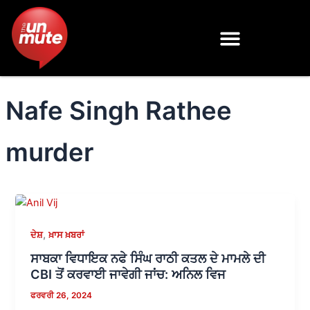
Skip
to
content
Nafe Singh Rathee
murder
,
ਦੇਸ਼
ਖ਼ਾਸ ਖ਼ਬਰਾਂ
ਸਾਬਕਾ ਵਿਧਾਇਕ ਨਫੇ ਸਿੰਘ ਰਾਠੀ ਕਤਲ ਦੇ ਮਾਮਲੇ ਦੀ
CBI ਤੋਂ ਕਰਵਾਈ ਜਾਵੇਗੀ ਜਾਂਚ: ਅਨਿਲ ਵਿਜ
ਫਰਵਰੀ 26, 2024