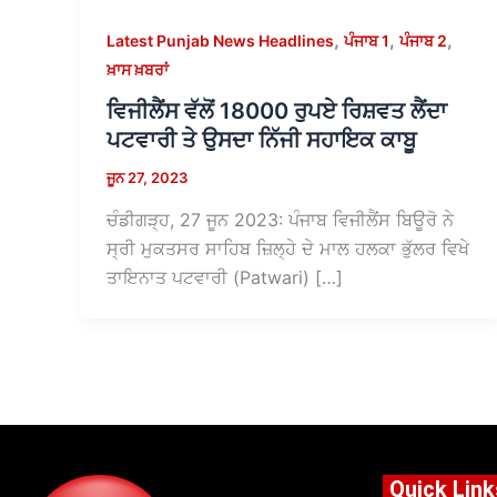
,
,
,
Latest Punjab News Headlines
ਪੰਜਾਬ 1
ਪੰਜਾਬ 2
ਖ਼ਾਸ ਖ਼ਬਰਾਂ
ਵਿਜੀਲੈਂਸ ਵੱਲੋਂ 18000 ਰੁਪਏ ਰਿਸ਼ਵਤ ਲੈਂਦਾ
ਪਟਵਾਰੀ ਤੇ ਉਸਦਾ ਨਿੱਜੀ ਸਹਾਇਕ ਕਾਬੂ
ਜੂਨ 27, 2023
ਚੰਡੀਗੜ੍ਹ, 27 ਜੂਨ 2023: ਪੰਜਾਬ ਵਿਜੀਲੈਂਸ ਬਿਊਰੋ ਨੇ
ਸ੍ਰੀ ਮੁਕਤਸਰ ਸਾਹਿਬ ਜ਼ਿਲ੍ਹੇ ਦੇ ਮਾਲ ਹਲਕਾ ਭੁੱਲਰ ਵਿਖੇ
ਤਾਇਨਾਤ ਪਟਵਾਰੀ (Patwari) […]
Quick Link