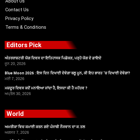
About Us
Contact Us
Privacy Policy
Terms & Conditions
Editors Pick
ਅੰਤਰਰਾਸ਼ਟਰੀ ਯੋਗ ਦਿਵਸ ਦਾ ਇਤਿਹਾਸਕ ਪਿਛੋਕੜ, ਪੜ੍ਹੋ ਯੋਗ ਦੇ ਫ਼ਾਇਦੇ
ਜੂਨ 20, 2026
Blue Moon 2026 : ਇਸ ਦਿਨ ਦਿਖਾਈ ਦੇਵੇਗਾ ਬਲੂ ਮੂਨ, ਕੀ ਇਹ ਭਾਰਤ ‘ਚ ਦਿਖਾਈ ਦੇਵੇਗਾ?
ਮਈ 7, 2026
ਮਜ਼ਦੂਰ ਦਿਵਸ ਕਦੋਂ ਮਨਾਇਆ ਜਾਂਦਾ ਹੈ, ਇਸਦਾ ਕੀ ਹੈ ਮਹੱਤਵ ?
ਅਪ੍ਰੈਲ 30, 2026
World
ਅਮਰੀਕਾ ਵਿਚ ਕਮਾਈ ਕਰਨ ਗਏ ਪੰਜਾਬੀ ਨੌਜਵਾਨ ਦਾ ਕ.ਤਲ
ਅਗਸਤ 7, 2026