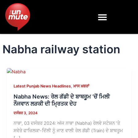
Skip
to
content
Nabha railway station
,
Latest Punjab News Headlines
ਖ਼ਾਸ ਖ਼ਬਰਾਂ
Nabha News: ਰੇਲ ਗੱਡੀ ਦੇ ਬਾਥਰੂਮ ‘ਚੋਂ ਮਿਲੀ
ਨੌਜਵਾਨ ਲੜਕੀ ਦੀ ਮ੍ਰਿਤਕ ਦੇਹ
ਦਸੰਬਰ 3, 2024
ਨਾਭਾ, 03 ਦਸੰਬਰ 2024: ਅੱਜ ਨਾਭਾ (Nabha) ਰੇਲਵੇ ਸਟੇਸ਼ਨ ‘ਤੇ
ਸਵੇਰੇ ਫਾਜ਼ਿਲਕਾ-ਦਿੱਲੀ ਨੂੰ ਜਾਣ ਵਾਲੀ ਰੇਲ ਗੱਡੀ (Train) ਦੇ ਬਾਥਰੂਮ
[…]