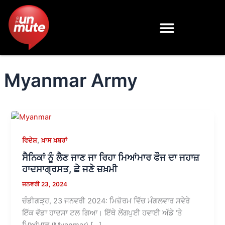
Skip
to
content
Myanmar Army
,
ਵਿਦੇਸ਼
ਖ਼ਾਸ ਖ਼ਬਰਾਂ
ਸੈਨਿਕਾਂ ਨੂੰ ਲੈਣ ਜਾਣ ਜਾ ਰਿਹਾ ਮਿਆਂਮਾਰ ਫੌਜ ਦਾ ਜਹਾਜ਼
ਹਾਦਸਾਗ੍ਰਸਤ, ਛੇ ਜਣੇ ਜ਼ਖ਼ਮੀ
ਜਨਵਰੀ 23, 2024
ਚੰਡੀਗੜ੍ਹ, 23 ਜਨਵਰੀ 2024: ਮਿਜ਼ੋਰਮ ਵਿੱਚ ਮੰਗਲਵਾਰ ਸਵੇਰੇ
ਇੱਕ ਵੱਡਾ ਹਾਦਸਾ ਟਲ ਗਿਆ। ਇੱਥੇ ਲੇਂਗਪੁਈ ਹਵਾਈ ਅੱਡੇ ‘ਤੇ
ਮਿਆਂਮਾਰ (Myanmar) […]