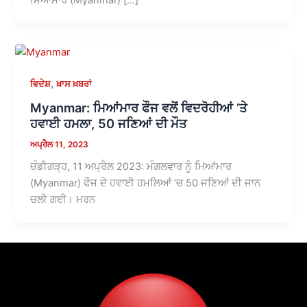
,
ਵਿਦੇਸ਼
ਖ਼ਾਸ ਖ਼ਬਰਾਂ
Myanmar: ਮਿਆਂਮਾਰ ਫੌਜ ਵਲੋਂ ਵਿਦਰੋਹੀਆਂ ‘ਤੇ
ਹਵਾਈ ਹਮਲਾ, 50 ਜਣਿਆਂ ਦੀ ਮੌਤ
ਅਪ੍ਰੈਲ 11, 2023
ਚੰਡੀਗੜ੍ਹ, 11 ਅਪ੍ਰੈਲ 2023: ਮੰਗਲਵਾਰ ਨੂੰ ਮਿਆਂਮਾਰ
(Myanmar) ਫੌਜ ਦੇ ਹਵਾਈ ਹਮਲਿਆਂ ‘ਚ 50 ਜਣਿਆਂ ਦੀ ਜਾਨ
ਚਲੀ ਗਈ। ਮਰਨ