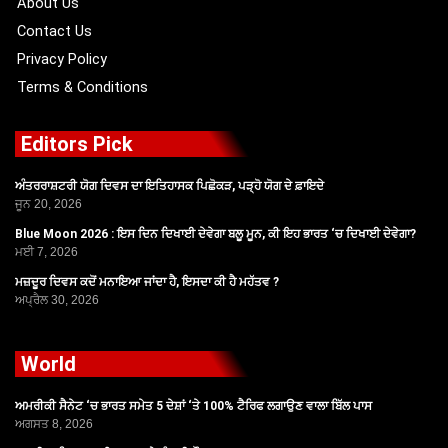
About Us
Contact Us
Privacy Policy
Terms & Conditions
Editors Pick
ਅੰਤਰਰਾਸ਼ਟਰੀ ਯੋਗ ਦਿਵਸ ਦਾ ਇਤਿਹਾਸਕ ਪਿਛੋਕੜ, ਪੜ੍ਹੋ ਯੋਗ ਦੇ ਫ਼ਾਇਦੇ
ਜੂਨ 20, 2026
Blue Moon 2026 : ਇਸ ਦਿਨ ਦਿਖਾਈ ਦੇਵੇਗਾ ਬਲੂ ਮੂਨ, ਕੀ ਇਹ ਭਾਰਤ ‘ਚ ਦਿਖਾਈ ਦੇਵੇਗਾ?
ਮਈ 7, 2026
ਮਜ਼ਦੂਰ ਦਿਵਸ ਕਦੋਂ ਮਨਾਇਆ ਜਾਂਦਾ ਹੈ, ਇਸਦਾ ਕੀ ਹੈ ਮਹੱਤਵ ?
ਅਪ੍ਰੈਲ 30, 2026
World
ਅਮਰੀਕੀ ਸੈਨੇਟ ‘ਚ ਭਾਰਤ ਸਮੇਤ 5 ਦੇਸ਼ਾਂ ‘ਤੇ 100% ਟੈਰਿਫ ਲਗਾਉਣ ਵਾਲਾ ਬਿੱਲ ਪਾਸ
ਅਗਸਤ 8, 2026