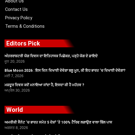
About Us
Contact Us
Privacy Policy
Terms & Conditions
Editors Pick
ਅੰਤਰਰਾਸ਼ਟਰੀ ਯੋਗ ਦਿਵਸ ਦਾ ਇਤਿਹਾਸਕ ਪਿਛੋਕੜ, ਪੜ੍ਹੋ ਯੋਗ ਦੇ ਫ਼ਾਇਦੇ
ਜੂਨ 20, 2026
Blue Moon 2026 : ਇਸ ਦਿਨ ਦਿਖਾਈ ਦੇਵੇਗਾ ਬਲੂ ਮੂਨ, ਕੀ ਇਹ ਭਾਰਤ ‘ਚ ਦਿਖਾਈ ਦੇਵੇਗਾ?
ਮਈ 7, 2026
ਮਜ਼ਦੂਰ ਦਿਵਸ ਕਦੋਂ ਮਨਾਇਆ ਜਾਂਦਾ ਹੈ, ਇਸਦਾ ਕੀ ਹੈ ਮਹੱਤਵ ?
ਅਪ੍ਰੈਲ 30, 2026
World
ਅਮਰੀਕੀ ਸੈਨੇਟ ‘ਚ ਭਾਰਤ ਸਮੇਤ 5 ਦੇਸ਼ਾਂ ‘ਤੇ 100% ਟੈਰਿਫ ਲਗਾਉਣ ਵਾਲਾ ਬਿੱਲ ਪਾਸ
ਅਗਸਤ 8, 2026