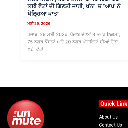
ਲਈ ਵੋਟਾਂ ਦੀ ਗਿਣਤੀ ਜਾਰੀ, ਖੰਨਾ ‘ਚ ‘ਆਪ’ ਨੇ
ਖੋਲ੍ਹਿਆ ਖਾਤਾ
ਮਈ 29, 2026
ਪੰਜਾਬ, 29 ਮਈ 2026: ਪੰਜਾਬ ਦੀਆਂ 8 ਨਗਰ ਨਿਗਮਾਂ,
75 ਨਗਰ ਕੌਂਸਲਾਂ ਅਤੇ 20 ਨਗਰ ਪੰਚਾਇਤਾਂ ਦੀਆਂ ਚੋਣਾਂ
ਲਈ ਵੋਟਾਂ
Quick Link
About Us
Contact Us