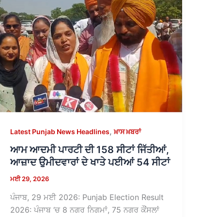
,
Latest Punjab News Headlines
ਖ਼ਾਸ ਖ਼ਬਰਾਂ
ਆਮ ਆਦਮੀ ਪਾਰਟੀ ਦੀ 158 ਸੀਟਾਂ ਜਿੱਤੀਆਂ,
ਆਜ਼ਾਦ ਉਮੀਦਵਾਰਾਂ ਦੇ ਖਾਤੇ ਪਈਆਂ 54 ਸੀਟਾਂ
ਮਈ 29, 2026
ਪੰਜਾਬ, 29 ਮਈ 2026: Punjab Election Result
2026: ਪੰਜਾਬ ‘ਚ 8 ਨਗਰ ਨਿਗਮਾਂ, 75 ਨਗਰ ਕੌਂਸਲਾਂ