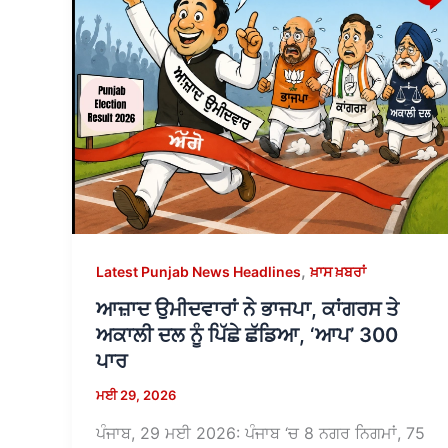
,
Latest Punjab News Headlines
ਖ਼ਾਸ ਖ਼ਬਰਾਂ
ਆਜ਼ਾਦ ਉਮੀਦਵਾਰਾਂ ਨੇ ਭਾਜਪਾ, ਕਾਂਗਰਸ ਤੇ
ਅਕਾਲੀ ਦਲ ਨੂੰ ਪਿੱਛੇ ਛੱਡਿਆ, ‘ਆਪ’ 300
ਪਾਰ
ਮਈ 29, 2026
ਪੰਜਾਬ, 29 ਮਈ 2026: ਪੰਜਾਬ ‘ਚ 8 ਨਗਰ ਨਿਗਮਾਂ, 75