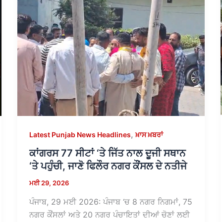
,
Latest Punjab News Headlines
ਖ਼ਾਸ ਖ਼ਬਰਾਂ
ਕਾਂਗਰਸ 77 ਸੀਟਾਂ ‘ਤੇ ਜਿੱਤ ਨਾਲ ਦੂਜੀ ਸਥਾਨ
‘ਤੇ ਪਹੁੰਚੀ, ਜਾਣੋ ਫਿਲੌਰ ਨਗਰ ਕੌਂਸਲ ਦੇ ਨਤੀਜੇ
ਮਈ 29, 2026
ਪੰਜਾਬ, 29 ਮਈ 2026: ਪੰਜਾਬ ‘ਚ 8 ਨਗਰ ਨਿਗਮਾਂ, 75
ਨਗਰ ਕੌਂਸਲਾਂ ਅਤੇ 20 ਨਗਰ ਪੰਚਾਇਤਾਂ ਦੀਆਂ ਚੋਣਾਂ ਲਈ