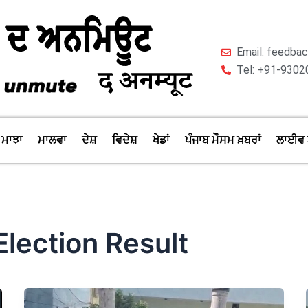
Email: feedb
Tel: +91-9302
ਮਾਝਾ
ਮਾਲਵਾ
ਦੇਸ਼
ਵਿਦੇਸ਼
ਖੇਡਾਂ
ਪੰਜਾਬ ਮੌਸਮ ਖ਼ਬਰਾਂ
ਲਾਈਵ 
Election Result