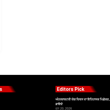
s
Editors Pick
ਅੰਤਰਰਾਸ਼ਟਰੀ ਯੋਗ ਦਿਵਸ ਦਾ ਇਤਿਹਾਸਕ ਪਿਛੋਕੜ, ਪ
ਫ਼ਾਇਦੇ
ਜੂਨ 20, 2026