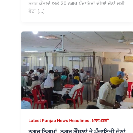
ਨਗਰ ਕੌਂਸਲਾਂ ਅਤੇ 20 ਨਗਰ ਪੰਚਾਇਤਾਂ ਦੀਆਂ ਚੋਣਾਂ ਲਈ
ਵੋਟਾਂ […]
,
Latest Punjab News Headlines
ਖ਼ਾਸ ਖ਼ਬਰਾਂ
ਨਗਰ ਨਿਗਮਾਂ, ਨਗਰ ਕੌਂਸਲਾਂ ਤੇ ਪੰਚਾਇਤੀ ਚੋਣਾਂ