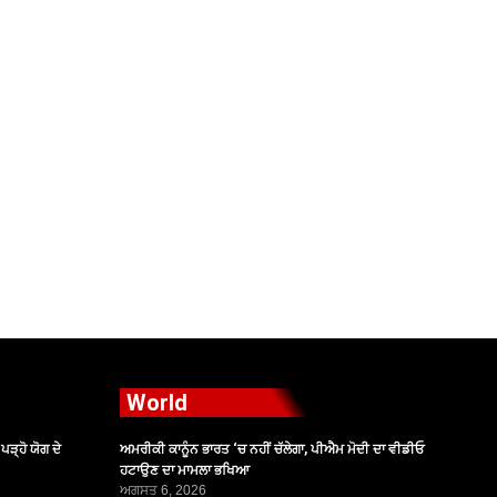
World
ੜ੍ਹੋ ਯੋਗ ਦੇ
ਅਮਰੀਕੀ ਕਾਨੂੰਨ ਭਾਰਤ ‘ਚ ਨਹੀਂ ਚੱਲੇਗਾ, ਪੀਐਮ ਮੋਦੀ ਦਾ ਵੀਡੀਓ
ਹਟਾਉਣ ਦਾ ਮਾਮਲਾ ਭਖਿਆ
ਅਗਸਤ 6, 2026