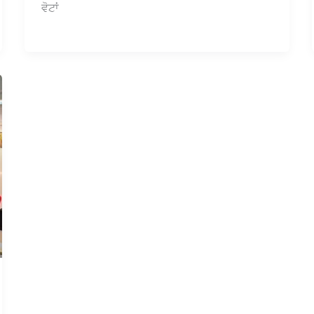
ਵੋਟਾਂ