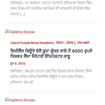
ਚੰਡੀਗੜ੍ਹ, 31 ਅਗਸਤ, 2023: ਪੰਜਾਬ ਦੇ ਲੁਧਿਆਣਾ ਜ਼ਿਲ੍ਹੇ ਵਿੱਚ
ਨਗਰ ਨਿਗਮ ਦੀ ਨਜਾਇਜ਼ ਕਬਜ਼ਿਆਂ ਦੀ ਕਾਰਵਾਈ ਦੇ ਵਿਰੋਧ ਵਿੱਚ
ਆਪਣੇ […]
,
,
,
Latest Punjab News Headlines
ਪੰਜਾਬ 1
ਪੰਜਾਬ 2
ਖ਼ਾਸ ਖ਼ਬਰਾਂ
ਵਿਜੀਲੈਂਸ ਬਿਊਰੋ ਵੱਲੋਂ ਕੂੜਾ ਚੁੱਕਣ ਵਾਲੇ ਤੋਂ 4000 ਰੁਪਏ
ਰਿਸ਼ਵਤ ਲੈਂਦਾ ਸੈਨੇਟਰੀ ਇੰਸਪੈਕਟਰ ਕਾਬੂ
ਜੂਨ 8, 2023
ਚੰਡੀਗੜ੍ਹ, 08 ਜੂਨ 2023: ਸੂਬੇ ਵਿੱਚ ਭ੍ਰਿਸ਼ਟਾਚਾਰ ਖ਼ਿਲਾਫ਼ ਵਿੱਢੀ
ਮੁਹਿੰਮ ਤਹਿਤ ਪੰਜਾਬ ਵਿਜੀਲੈਂਸ ਬਿਊਰੋ ਨੇ ਅੱਜ ਨਗਰ ਨਿਗਮ,
ਲੁਧਿਆਣਾ ਜ਼ੋਨ-ਡੀ