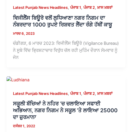
,
,
,
Latest Punjab News Headlines
ਪੰਜਾਬ 1
ਪੰਜਾਬ 2
ਖ਼ਾਸ ਖ਼ਬਰਾਂ
ਵਿਜੀਲੈਂਸ ਬਿਊਰੋ ਵਲੋਂ ਲੁਧਿਆਣਾ ਨਗਰ ਨਿਗਮ ਦਾ
ਨੰਬਰਦਾਰ 1000 ਰੁਪਏ ਰਿਸ਼ਵਤ ਲੈਂਦਾ ਰੰਗੇ ਹੱਥੀਂ ਕਾਬੂ
ਮਾਰਚ 6, 2023
ਚੰਡੀਗੜ, 6 ਮਾਰਚ 2023: ਵਿਜੀਲੈਂਸ ਬਿਊਰੋ (Vigilance Bureau)
ਨੇ ਸੂਬੇ ਵਿੱਚ ਭ੍ਰਿਸ਼ਟਾਚਾਰ ਵਿਰੁੱਧ ਚੱਲ ਰਹੀ ਮੁਹਿੰਮ ਦੌਰਾਨ ਸੋਮਵਾਰ ਨੂੰ
ਜੋਨ
,
,
,
Latest Punjab News Headlines
ਪੰਜਾਬ 1
ਪੰਜਾਬ 2
ਖ਼ਾਸ ਖ਼ਬਰਾਂ
ਸਕੂਲੀ ਬੱਚਿਆਂ ਨੇ ਨਹਿਰ ‘ਚ ਚਲਾਇਆ ਸਫਾਈ
ਅਭਿਆਨ, ਨਗਰ ਨਿਗਮ ਨੇ ਸਕੂਲ ‘ਤੇ ਲਾਇਆ 25000
ਦਾ ਜ਼ੁਰਮਾਨਾ
ਦਸੰਬਰ 1, 2022