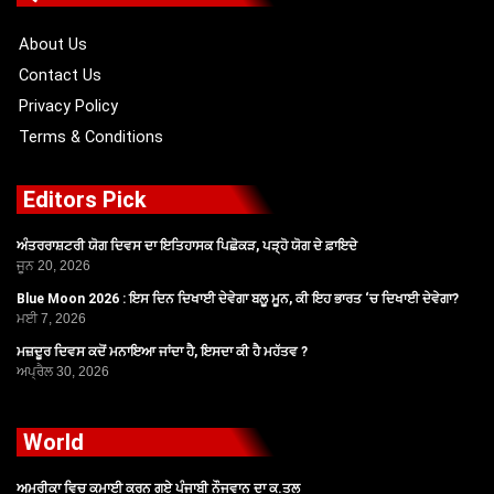
o
t
e
r
k
e
a
r
m
About Us
Contact Us
Privacy Policy
Terms & Conditions
Editors Pick
ਅੰਤਰਰਾਸ਼ਟਰੀ ਯੋਗ ਦਿਵਸ ਦਾ ਇਤਿਹਾਸਕ ਪਿਛੋਕੜ, ਪੜ੍ਹੋ ਯੋਗ ਦੇ ਫ਼ਾਇਦੇ
ਜੂਨ 20, 2026
Blue Moon 2026 : ਇਸ ਦਿਨ ਦਿਖਾਈ ਦੇਵੇਗਾ ਬਲੂ ਮੂਨ, ਕੀ ਇਹ ਭਾਰਤ ‘ਚ ਦਿਖਾਈ ਦੇਵੇਗਾ?
ਮਈ 7, 2026
ਮਜ਼ਦੂਰ ਦਿਵਸ ਕਦੋਂ ਮਨਾਇਆ ਜਾਂਦਾ ਹੈ, ਇਸਦਾ ਕੀ ਹੈ ਮਹੱਤਵ ?
ਅਪ੍ਰੈਲ 30, 2026
World
ਅਮਰੀਕਾ ਵਿਚ ਕਮਾਈ ਕਰਨ ਗਏ ਪੰਜਾਬੀ ਨੌਜਵਾਨ ਦਾ ਕ.ਤਲ