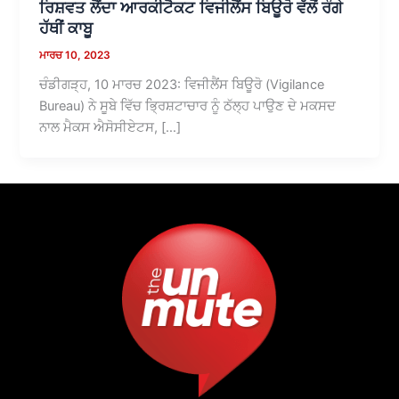
ਰਿਸ਼ਵਤ ਲੈਂਦਾ ਆਰਕੀਟੈਕਟ ਵਿਜੀਲੈਂਸ ਬਿਊਰੋ ਵੱਲੋਂ ਰੰਗੇ
ਹੱਥੀਂ ਕਾਬੂ
ਮਾਰਚ 10, 2023
ਚੰਡੀਗੜ੍ਹ, 10 ਮਾਰਚ 2023: ਵਿਜੀਲੈਂਸ ਬਿਊਰੋ (Vigilance
Bureau) ਨੇ ਸੂਬੇ ਵਿੱਚ ਭ੍ਰਿਸ਼ਟਾਚਾਰ ਨੂੰ ਠੱਲ੍ਹ ਪਾਉਣ ਦੇ ਮਕਸਦ
ਨਾਲ ਮੈਕਸ ਐਸੋਸੀਏਟਸ, […]