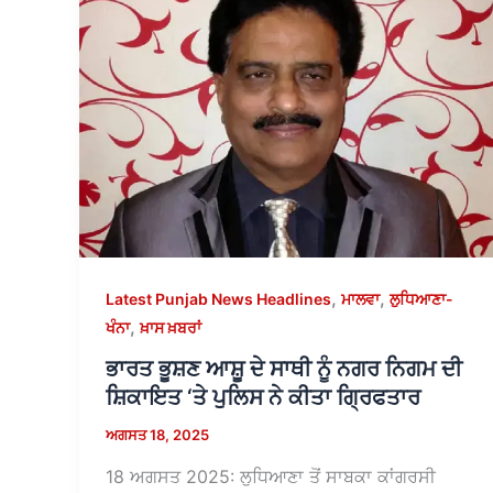
,
,
Latest Punjab News Headlines
ਮਾਲਵਾ
ਲੁਧਿਆਣਾ-
,
ਖੰਨਾ
ਖ਼ਾਸ ਖ਼ਬਰਾਂ
ਭਾਰਤ ਭੂਸ਼ਣ ਆਸ਼ੂ ਦੇ ਸਾਥੀ ਨੂੰ ਨਗਰ ਨਿਗਮ ਦੀ
ਸ਼ਿਕਾਇਤ ‘ਤੇ ਪੁਲਿਸ ਨੇ ਕੀਤਾ ਗ੍ਰਿਫਤਾਰ
ਅਗਸਤ 18, 2025
18 ਅਗਸਤ 2025: ਲੁਧਿਆਣਾ ਤੋਂ ਸਾਬਕਾ ਕਾਂਗਰਸੀ