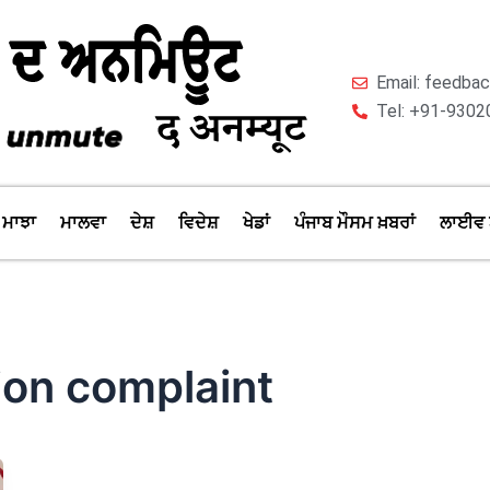
Email: feedb
Tel: +91-9302
ਮਾਝਾ
ਮਾਲਵਾ
ਦੇਸ਼
ਵਿਦੇਸ਼
ਖੇਡਾਂ
ਪੰਜਾਬ ਮੌਸਮ ਖ਼ਬਰਾਂ
ਲਾਈਵ 
ion complaint