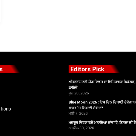
s
Editors Pick
ਅੰਤਰਰਾਸ਼ਟਰੀ ਯੋਗ ਦਿਵਸ ਦਾ ਇਤਿਹਾਸਕ ਪਿਛੋਕੜ, ਪ
ਫ਼ਾਇਦੇ
ਜੂਨ 20, 2026
Blue Moon 2026 : ਇਸ ਦਿਨ ਦਿਖਾਈ ਦੇਵੇਗਾ ਬਲ
tions
ਭਾਰਤ ‘ਚ ਦਿਖਾਈ ਦੇਵੇਗਾ?
ਮਈ 7, 2026
ਮਜ਼ਦੂਰ ਦਿਵਸ ਕਦੋਂ ਮਨਾਇਆ ਜਾਂਦਾ ਹੈ, ਇਸਦਾ ਕੀ ਹ
ਅਪ੍ਰੈਲ 30, 2026