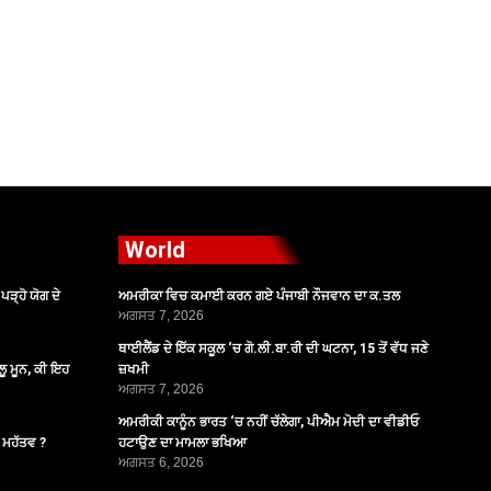
World
ੜ੍ਹੋ ਯੋਗ ਦੇ
ਅਮਰੀਕਾ ਵਿਚ ਕਮਾਈ ਕਰਨ ਗਏ ਪੰਜਾਬੀ ਨੌਜਵਾਨ ਦਾ ਕ.ਤਲ
ਅਗਸਤ 7, 2026
ਥਾਈਲੈਂਡ ਦੇ ਇੱਕ ਸਕੂਲ ‘ਚ ਗੋ.ਲੀ.ਬਾ.ਰੀ ਦੀ ਘਟਨਾ, 15 ਤੋਂ ਵੱਧ ਜਣੇ
ੂ ਮੂਨ, ਕੀ ਇਹ
ਜ਼ਖਮੀ
ਅਗਸਤ 7, 2026
ਅਮਰੀਕੀ ਕਾਨੂੰਨ ਭਾਰਤ ‘ਚ ਨਹੀਂ ਚੱਲੇਗਾ, ਪੀਐਮ ਮੋਦੀ ਦਾ ਵੀਡੀਓ
ੈ ਮਹੱਤਵ ?
ਹਟਾਉਣ ਦਾ ਮਾਮਲਾ ਭਖਿਆ
ਅਗਸਤ 6, 2026