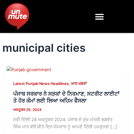
Skip
to
content
municipal cities
,
Latest Punjab News Headlines
ਖ਼ਾਸ ਖ਼ਬਰਾਂ
ਪੰਜਾਬ ਸਰਕਾਰ ਨੇ ਸੜਕਾਂ ਦੇ ਨਿਰਮਾਣ, ਸਟਰੀਟ ਲਾਈਟਾਂ
ਤੇ ਹੋਰ ਕੰਮਾਂ ਲਈ ਲਿਆ ਅਹਿਮ ਫੈਸਲਾ
ਅਕਤੂਬਰ 29, 2024
ਨਵੀਂ ਦਿੱਲੀ 28 ਅਕਤੂਬਰ 2024: ਪੰਜਾਬ ਦੇ ਮੁੱਖ ਮੰਤਰੀ ਭਗਵੰਤ
ਸਿੰਘ ਮਾਨ ਵੱਲੋਂ ਬੀਤੇ ਦਿਨ ਸੋਮਵਾਰ ਨੂੰ ਆਪਣੇ ਦਿੱਲੀ ਹਮਰੁਤਬਾ […]