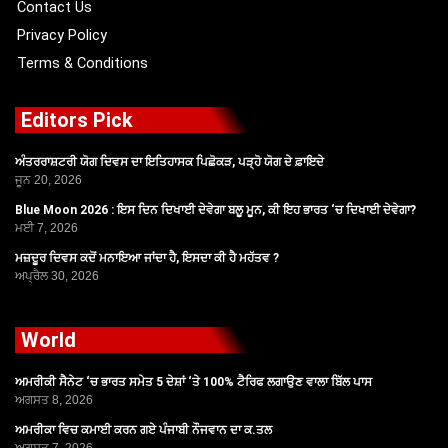
Contact Us
Privacy Policy
Terms & Conditions
Editors Pick
ਅੰਤਰਰਾਸ਼ਟਰੀ ਯੋਗ ਦਿਵਸ ਦਾ ਇਤਿਹਾਸਕ ਪਿਛੋਕੜ, ਪੜ੍ਹੋ ਯੋਗ ਦੇ ਫ਼ਾਇਦੇ
ਜੂਨ 20, 2026
Blue Moon 2026 : ਇਸ ਦਿਨ ਦਿਖਾਈ ਦੇਵੇਗਾ ਬਲੂ ਮੂਨ, ਕੀ ਇਹ ਭਾਰਤ ‘ਚ ਦਿਖਾਈ ਦੇਵੇਗਾ?
ਮਈ 7, 2026
ਮਜ਼ਦੂਰ ਦਿਵਸ ਕਦੋਂ ਮਨਾਇਆ ਜਾਂਦਾ ਹੈ, ਇਸਦਾ ਕੀ ਹੈ ਮਹੱਤਵ ?
ਅਪ੍ਰੈਲ 30, 2026
World
ਅਮਰੀਕੀ ਸੈਨੇਟ ‘ਚ ਭਾਰਤ ਸਮੇਤ 5 ਦੇਸ਼ਾਂ ‘ਤੇ 100% ਟੈਰਿਫ ਲਗਾਉਣ ਵਾਲਾ ਬਿੱਲ ਪਾਸ
ਅਗਸਤ 8, 2026
ਅਮਰੀਕਾ ਵਿਚ ਕਮਾਈ ਕਰਨ ਗਏ ਪੰਜਾਬੀ ਨੌਜਵਾਨ ਦਾ ਕ.ਤਲ