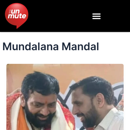
Skip
to
content
Mundalana Mandal