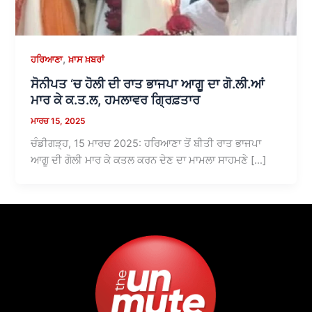
,
ਹਰਿਆਣਾ
ਖ਼ਾਸ ਖ਼ਬਰਾਂ
ਸੋਨੀਪਤ ‘ਚ ਹੋਲੀ ਦੀ ਰਾਤ ਭਾਜਪਾ ਆਗੂ ਦਾ ਗੋ.ਲੀ.ਆਂ
ਮਾਰ ਕੇ ਕ.ਤ.ਲ, ਹਮਲਾਵਰ ਗ੍ਰਿਫ਼ਤਾਰ
ਮਾਰਚ 15, 2025
ਚੰਡੀਗੜ੍ਹ, 15 ਮਾਰਚ 2025: ਹਰਿਆਣਾ ਤੋਂ ਬੀਤੀ ਰਾਤ ਭਾਜਪਾ
ਆਗੂ ਦੀ ਗੋਲੀ ਮਾਰ ਕੇ ਕਤਲ ਕਰਨ ਦੇਣ ਦਾ ਮਾਮਲਾ ਸਾਹਮਣੇ […]