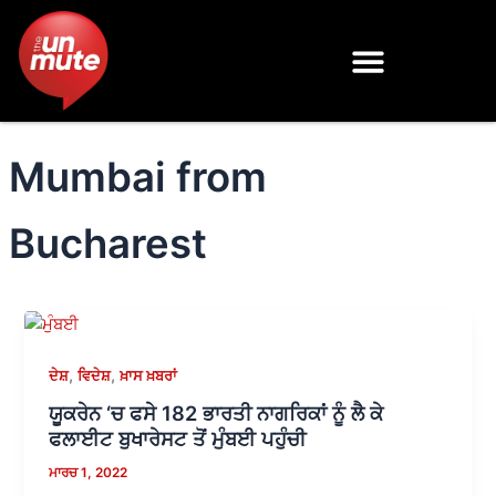
Skip
to
content
Mumbai from
Bucharest
,
,
ਦੇਸ਼
ਵਿਦੇਸ਼
ਖ਼ਾਸ ਖ਼ਬਰਾਂ
ਯੂਕਰੇਨ ‘ਚ ਫਸੇ 182 ਭਾਰਤੀ ਨਾਗਰਿਕਾਂ ਨੂੰ ਲੈ ਕੇ
ਫਲਾਈਟ ਬੁਖਾਰੇਸਟ ਤੋਂ ਮੁੰਬਈ ਪਹੁੰਚੀ
ਮਾਰਚ 1, 2022