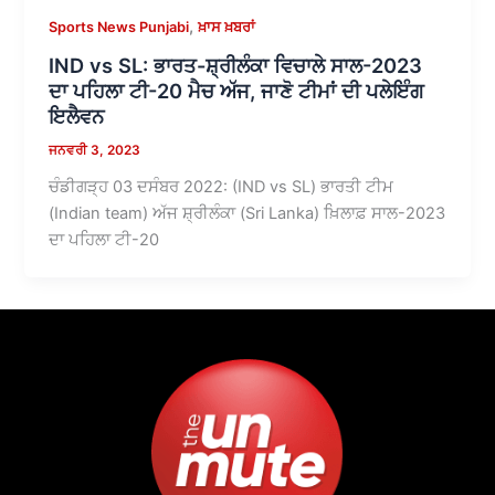
,
Sports News Punjabi
ਖ਼ਾਸ ਖ਼ਬਰਾਂ
IND vs SL: ਭਾਰਤ-ਸ਼੍ਰੀਲੰਕਾ ਵਿਚਾਲੇ ਸਾਲ-2023
ਦਾ ਪਹਿਲਾ ਟੀ-20 ਮੈਚ ਅੱਜ, ਜਾਣੋ ਟੀਮਾਂ ਦੀ ਪਲੇਇੰਗ
ਇਲੈਵਨ
ਜਨਵਰੀ 3, 2023
ਚੰਡੀਗੜ੍ਹ 03 ਦਸੰਬਰ 2022: (IND vs SL) ਭਾਰਤੀ ਟੀਮ
(Indian team) ਅੱਜ ਸ਼੍ਰੀਲੰਕਾ (Sri Lanka) ਖ਼ਿਲਾਫ਼ ਸਾਲ-2023
ਦਾ ਪਹਿਲਾ ਟੀ-20