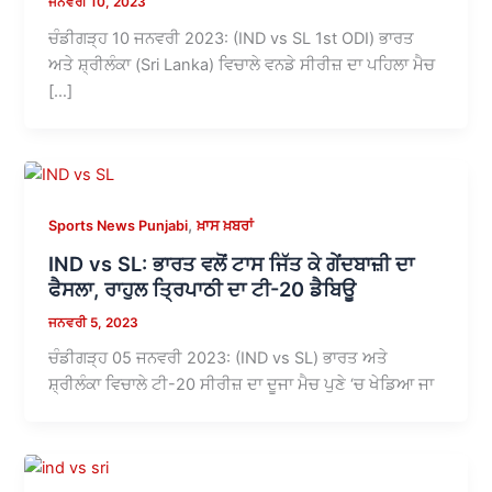
ਜਨਵਰੀ 10, 2023
ਚੰਡੀਗੜ੍ਹ 10 ਜਨਵਰੀ 2023: (IND vs SL 1st ODI) ਭਾਰਤ
ਅਤੇ ਸ਼੍ਰੀਲੰਕਾ (Sri Lanka) ਵਿਚਾਲੇ ਵਨਡੇ ਸੀਰੀਜ਼ ਦਾ ਪਹਿਲਾ ਮੈਚ
[…]
,
Sports News Punjabi
ਖ਼ਾਸ ਖ਼ਬਰਾਂ
IND vs SL: ਭਾਰਤ ਵਲੋਂ ਟਾਸ ਜਿੱਤ ਕੇ ਗੇਂਦਬਾਜ਼ੀ ਦਾ
ਫੈਸਲਾ, ਰਾਹੁਲ ਤ੍ਰਿਪਾਠੀ ਦਾ ਟੀ-20 ਡੈਬਿਊ
ਜਨਵਰੀ 5, 2023
ਚੰਡੀਗੜ੍ਹ 05 ਜਨਵਰੀ 2023: (IND vs SL) ਭਾਰਤ ਅਤੇ
ਸ਼੍ਰੀਲੰਕਾ ਵਿਚਾਲੇ ਟੀ-20 ਸੀਰੀਜ਼ ਦਾ ਦੂਜਾ ਮੈਚ ਪੁਣੇ ‘ਚ ਖੇਡਿਆ ਜਾ