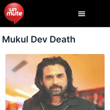
Skip
to
content
Mukul Dev Death