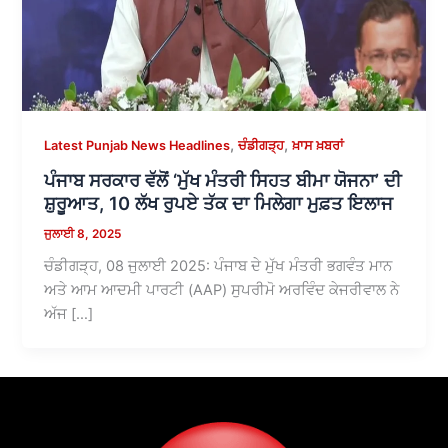
,
,
Latest Punjab News Headlines
ਚੰਡੀਗੜ੍ਹ
ਖ਼ਾਸ ਖ਼ਬਰਾਂ
ਪੰਜਾਬ ਸਰਕਾਰ ਵੱਲੋਂ ‘ਮੁੱਖ ਮੰਤਰੀ ਸਿਹਤ ਬੀਮਾ ਯੋਜਨਾ’ ਦੀ
ਸ਼ੁਰੂਆਤ, 10 ਲੱਖ ਰੁਪਏ ਤੱਕ ਦਾ ਮਿਲੇਗਾ ਮੁਫ਼ਤ ਇਲਾਜ
ਜੁਲਾਈ 8, 2025
ਚੰਡੀਗੜ੍ਹ, 08 ਜੁਲਾਈ 2025: ਪੰਜਾਬ ਦੇ ਮੁੱਖ ਮੰਤਰੀ ਭਗਵੰਤ ਮਾਨ
ਅਤੇ ਆਮ ਆਦਮੀ ਪਾਰਟੀ (AAP) ਸੁਪਰੀਮੋ ਅਰਵਿੰਦ ਕੇਜਰੀਵਾਲ ਨੇ
ਅੱਜ […]