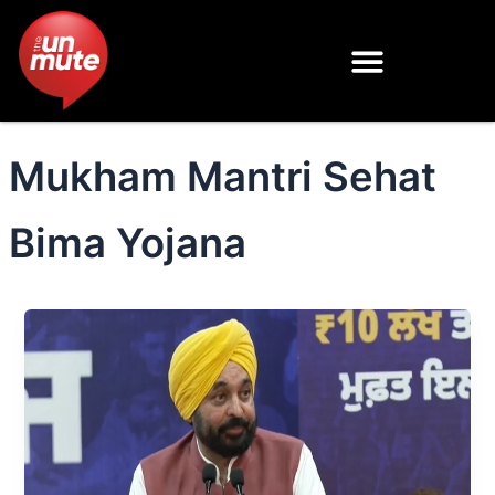
Skip
to
content
Mukham Mantri Sehat
Bima Yojana