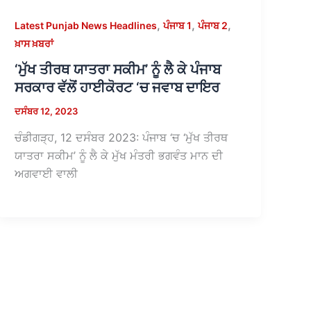
,
,
,
Latest Punjab News Headlines
ਪੰਜਾਬ 1
ਪੰਜਾਬ 2
ਖ਼ਾਸ ਖ਼ਬਰਾਂ
‘ਮੁੱਖ ਤੀਰਥ ਯਾਤਰਾ ਸਕੀਮ’ ਨੂੰ ਲੈ ਕੇ ਪੰਜਾਬ
ਸਰਕਾਰ ਵੱਲੋਂ ਹਾਈਕੋਰਟ ‘ਚ ਜਵਾਬ ਦਾਇਰ
ਦਸੰਬਰ 12, 2023
ਚੰਡੀਗੜ੍ਹ, 12 ਦਸੰਬਰ 2023: ਪੰਜਾਬ ‘ਚ ‘ਮੁੱਖ ਤੀਰਥ
ਯਾਤਰਾ ਸਕੀਮ’ ਨੂੰ ਲੈ ਕੇ ਮੁੱਖ ਮੰਤਰੀ ਭਗਵੰਤ ਮਾਨ ਦੀ
ਅਗਵਾਈ ਵਾਲੀ