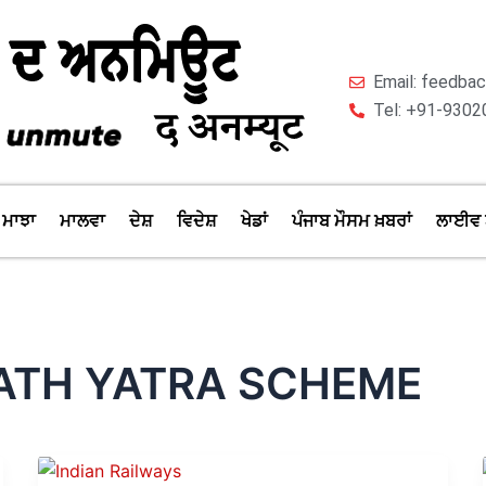
Email: feedb
Tel: +91-9302
ਮਾਝਾ
ਮਾਲਵਾ
ਦੇਸ਼
ਵਿਦੇਸ਼
ਖੇਡਾਂ
ਪੰਜਾਬ ਮੌਸਮ ਖ਼ਬਰਾਂ
ਲਾਈਵ 
ATH YATRA SCHEME