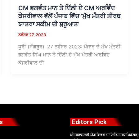
CM ਭਗਵੰਤ ਮਾਨ ਤੇ ਦਿੱਲੀ ਦੇ CM ਅਰਵਿੰਦ
ਕੇਜਰੀਵਾਲ ਵੱਲੋਂ ਪੰਜਾਬ ਵਿੱਚ ‘ਮੁੱਖ ਮੰਤਰੀ ਤੀਰਥ
ਯਾਤਰਾ ਸਕੀਮ ਦੀ ਸ਼ੁਰੂਆਤ’
ਨਵੰਬਰ 27, 2023
ਧੂਰੀ (ਸੰਗਰੂਰ), 27 ਨਵੰਬਰ 2023: ਪੰਜਾਬ ਦੇ ਮੁੱਖ ਮੰਤਰੀ
ਭਗਵੰਤ ਸਿੰਘ ਮਾਨ ਨੇ ਦਿੱਲੀ ਦੇ ਮੁੱਖ ਮੰਤਰੀ ਅਰਵਿੰਦ
ਕੇਜਰੀਵਾਲ ਦੀ
s
Editors Pick
ਅੰਤਰਰਾਸ਼ਟਰੀ ਯੋਗ ਦਿਵਸ ਦਾ ਇਤਿਹਾਸਕ ਪਿਛੋਕੜ, ਪ