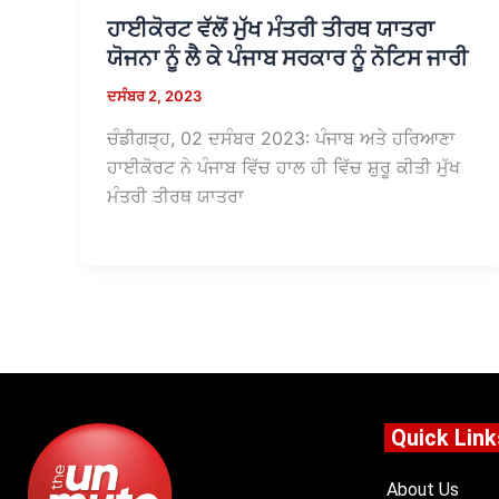
ਹਾਈਕੋਰਟ ਵੱਲੋਂ ਮੁੱਖ ਮੰਤਰੀ ਤੀਰਥ ਯਾਤਰਾ
ਯੋਜਨਾ ਨੂੰ ਲੈ ਕੇ ਪੰਜਾਬ ਸਰਕਾਰ ਨੂੰ ਨੋਟਿਸ ਜਾਰੀ
ਦਸੰਬਰ 2, 2023
ਚੰਡੀਗੜ੍ਹ, 02 ਦਸੰਬਰ 2023: ਪੰਜਾਬ ਅਤੇ ਹਰਿਆਣਾ
ਹਾਈਕੋਰਟ ਨੇ ਪੰਜਾਬ ਵਿੱਚ ਹਾਲ ਹੀ ਵਿੱਚ ਸ਼ੁਰੂ ਕੀਤੀ ਮੁੱਖ
ਮੰਤਰੀ ਤੀਰਥ ਯਾਤਰਾ
Quick Link
About Us