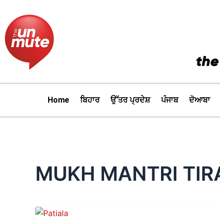
Skip
to
content
Home
ਬਿਹਾਰ
ਉੱਤਰ ਪ੍ਰਦੇਸ਼
ਪੰਜਾਬ
ਦੋਆਬਾ
MUKH MANTRI TIR