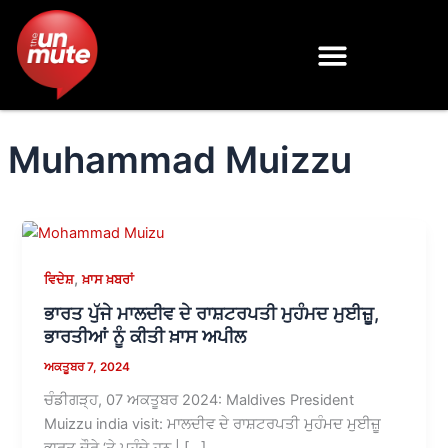
Skip
to
content
Muhammad Muizzu
,
ਵਿਦੇਸ਼
ਖ਼ਾਸ ਖ਼ਬਰਾਂ
ਭਾਰਤ ਪੁੱਜੇ ਮਾਲਦੀਵ ਦੇ ਰਾਸ਼ਟਰਪਤੀ ਮੁਹੰਮਦ ਮੁਈਜ਼ੂ,
ਭਾਰਤੀਆਂ ਨੂੰ ਕੀਤੀ ਖ਼ਾਸ ਅਪੀਲ
ਅਕਤੂਬਰ 7, 2024
ਚੰਡੀਗੜ੍ਹ, 07 ਅਕਤੂਬਰ 2024: Maldives President
Muizzu india visit: ਮਾਲਦੀਵ ਦੇ ਰਾਸ਼ਟਰਪਤੀ ਮੁਹੰਮਦ ਮੁਈਜ਼ੂ
ਭਾਰਤ ਦੌਰੇ ‘ਤੇ ਪਹੁੰਚੇ ਹਨ | […]