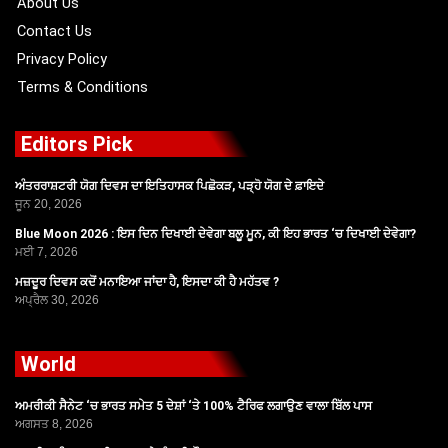
About Us
Contact Us
Privacy Policy
Terms & Conditions
Editors Pick
ਅੰਤਰਰਾਸ਼ਟਰੀ ਯੋਗ ਦਿਵਸ ਦਾ ਇਤਿਹਾਸਕ ਪਿਛੋਕੜ, ਪੜ੍ਹੋ ਯੋਗ ਦੇ ਫ਼ਾਇਦੇ
ਜੂਨ 20, 2026
Blue Moon 2026 : ਇਸ ਦਿਨ ਦਿਖਾਈ ਦੇਵੇਗਾ ਬਲੂ ਮੂਨ, ਕੀ ਇਹ ਭਾਰਤ ‘ਚ ਦਿਖਾਈ ਦੇਵੇਗਾ?
ਮਈ 7, 2026
ਮਜ਼ਦੂਰ ਦਿਵਸ ਕਦੋਂ ਮਨਾਇਆ ਜਾਂਦਾ ਹੈ, ਇਸਦਾ ਕੀ ਹੈ ਮਹੱਤਵ ?
ਅਪ੍ਰੈਲ 30, 2026
World
ਅਮਰੀਕੀ ਸੈਨੇਟ ‘ਚ ਭਾਰਤ ਸਮੇਤ 5 ਦੇਸ਼ਾਂ ‘ਤੇ 100% ਟੈਰਿਫ ਲਗਾਉਣ ਵਾਲਾ ਬਿੱਲ ਪਾਸ
ਅਗਸਤ 8, 2026