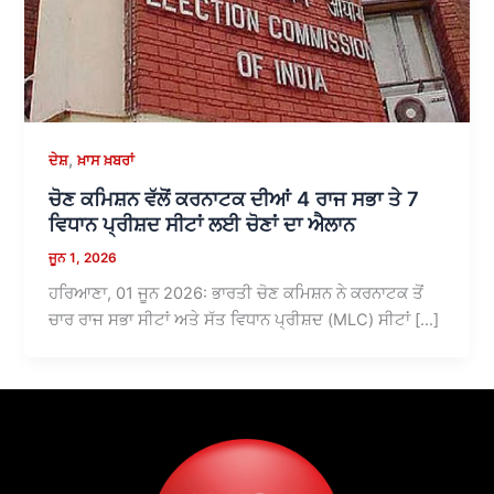
,
ਦੇਸ਼
ਖ਼ਾਸ ਖ਼ਬਰਾਂ
ਚੋਣ ਕਮਿਸ਼ਨ ਵੱਲੋਂ ਕਰਨਾਟਕ ਦੀਆਂ 4 ਰਾਜ ਸਭਾ ਤੇ 7
ਵਿਧਾਨ ਪ੍ਰੀਸ਼ਦ ਸੀਟਾਂ ਲਈ ਚੋਣਾਂ ਦਾ ਐਲਾਨ
ਜੂਨ 1, 2026
ਹਰਿਆਣਾ, 01 ਜੂਨ 2026: ਭਾਰਤੀ ਚੋਣ ਕਮਿਸ਼ਨ ਨੇ ਕਰਨਾਟਕ ਤੋਂ
ਚਾਰ ਰਾਜ ਸਭਾ ਸੀਟਾਂ ਅਤੇ ਸੱਤ ਵਿਧਾਨ ਪ੍ਰੀਸ਼ਦ (MLC) ਸੀਟਾਂ […]