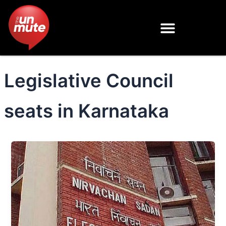
Skip
to
content
Legislative Council
seats in Karnataka