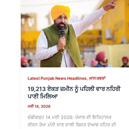
,
Latest Punjab News Headlines
ਖ਼ਾਸ ਖ਼ਬਰਾਂ
19,213 ਏਕੜ ਜ਼ਮੀਨ ਨੂੰ ਪਹਿਲੀ ਵਾਰ ਨਹਿਰੀ
ਪਾਣੀ ਮਿਲਿਆ
ਮਈ 14, 2026
ਚੰਡੀਗੜ੍ਹ 14 ਮਈ 2026: ਪੰਜਾਬ ਦੀ ਇਤਿਹਾਸਕ
ਜੀਵਨ ਰੇਖਾ ਮੰਨੀ ਜਾਣ ਵਾਲੀ ਬਿਸਤ ਦੋਆਬ ਨਹਿਰ ਦੀ