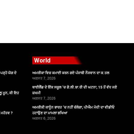
World
ੜ੍ਹੋ ਯੋਗ ਦੇ
ਅਮਰੀਕਾ ਵਿਚ ਕਮਾਈ ਕਰਨ ਗਏ ਪੰਜਾਬੀ ਨੌਜਵਾਨ ਦਾ ਕ.ਤਲ
ਅਗਸਤ 7, 2026
ਥਾਈਲੈਂਡ ਦੇ ਇੱਕ ਸਕੂਲ ‘ਚ ਗੋ.ਲੀ.ਬਾ.ਰੀ ਦੀ ਘਟਨਾ, 15 ਤੋਂ ਵੱਧ ਜਣੇ
ੂ ਮੂਨ, ਕੀ ਇਹ
ਜ਼ਖਮੀ
ਅਗਸਤ 7, 2026
ਅਮਰੀਕੀ ਕਾਨੂੰਨ ਭਾਰਤ ‘ਚ ਨਹੀਂ ਚੱਲੇਗਾ, ਪੀਐਮ ਮੋਦੀ ਦਾ ਵੀਡੀਓ
ੈ ਮਹੱਤਵ ?
ਹਟਾਉਣ ਦਾ ਮਾਮਲਾ ਭਖਿਆ
ਅਗਸਤ 6, 2026