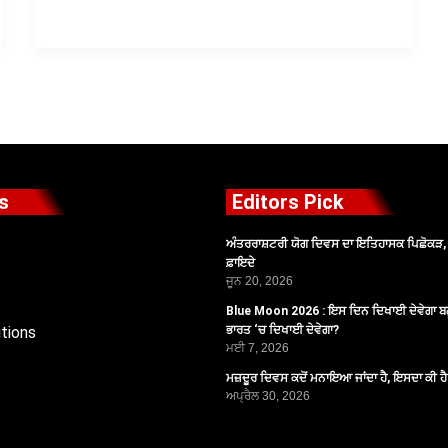
s
Editors Pick
ਅੰਤਰਰਾਸ਼ਟਰੀ ਯੋਗ ਦਿਵਸ ਦਾ ਇਤਿਹਾਸਕ ਪਿਛੋਕੜ, ਪ
ਫ਼ਾਇਦੇ
ਜੂਨ 20, 2026
Blue Moon 2026 : ਇਸ ਦਿਨ ਦਿਖਾਈ ਦੇਵੇਗਾ ਬਲ
tions
ਭਾਰਤ ‘ਚ ਦਿਖਾਈ ਦੇਵੇਗਾ?
ਮਈ 7, 2026
ਮਜ਼ਦੂਰ ਦਿਵਸ ਕਦੋਂ ਮਨਾਇਆ ਜਾਂਦਾ ਹੈ, ਇਸਦਾ ਕੀ ਹ
ਅਪ੍ਰੈਲ 30, 2026