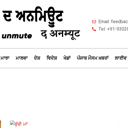
Email: feedb
Tel: +91-9302
ਮਾਝਾ
ਮਾਲਵਾ
ਦੇਸ਼
ਵਿਦੇਸ਼
ਖੇਡਾਂ
ਪੰਜਾਬ ਮੌਸਮ ਖ਼ਬਰਾਂ
ਲਾਈਵ 