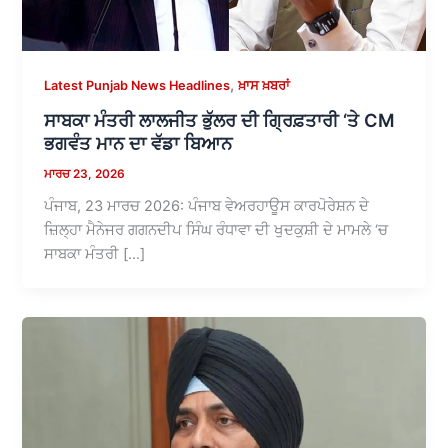
,
Latest Punjab News Headlines
ਖ਼ਾਸ ਖ਼ਬਰਾਂ
ਸਾਬਕਾ ਮੰਤਰੀ ਲਾਲਜੀਤ ਭੁੱਲਰ ਦੀ ਗ੍ਰਿਫ਼ਤਾਰੀ ‘ਤੇ CM
ਭਗਵੰਤ ਮਾਨ ਦਾ ਵੱਡਾ ਬਿਆਨ
ਮਾਰਚ 23, 2026
ਪੰਜਾਬ, 23 ਮਾਰਚ 2026: ਪੰਜਾਬ ਵੇਅਰਹਾਊਸ ਕਾਰਪੋਰੇਸ਼ਨ ਦੇ
ਜ਼ਿਲ੍ਹਾ ਮੈਨੇਜਰ ਗਗਨਦੀਪ ਸਿੰਘ ਰੰਧਾਵਾ ਦੀ ਖੁਦਕੁਸ਼ੀ ਦੇ ਮਾਮਲੇ ‘ਚ
ਸਾਬਕਾ ਮੰਤਰੀ […]