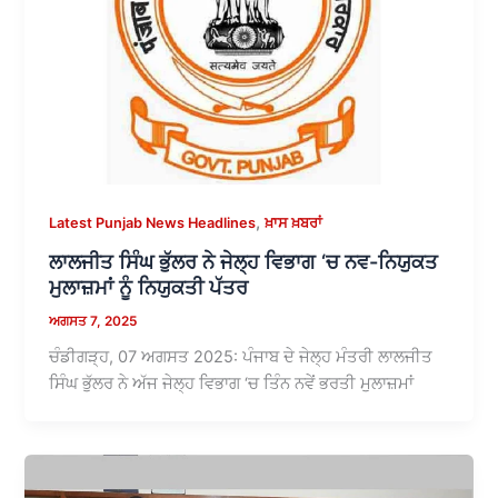
,
Latest Punjab News Headlines
ਖ਼ਾਸ ਖ਼ਬਰਾਂ
ਲਾਲਜੀਤ ਸਿੰਘ ਭੁੱਲਰ ਨੇ ਜੇਲ੍ਹ ਵਿਭਾਗ ‘ਚ ਨਵ-ਨਿਯੁਕਤ
ਮੁਲਾਜ਼ਮਾਂ ਨੂੰ ਨਿਯੁਕਤੀ ਪੱਤਰ
ਅਗਸਤ 7, 2025
ਚੰਡੀਗੜ੍ਹ, 07 ਅਗਸਤ 2025: ਪੰਜਾਬ ਦੇ ਜੇਲ੍ਹ ਮੰਤਰੀ ਲਾਲਜੀਤ
ਸਿੰਘ ਭੁੱਲਰ ਨੇ ਅੱਜ ਜੇਲ੍ਹ ਵਿਭਾਗ ‘ਚ ਤਿੰਨ ਨਵੇਂ ਭਰਤੀ ਮੁਲਾਜ਼ਮਾਂ