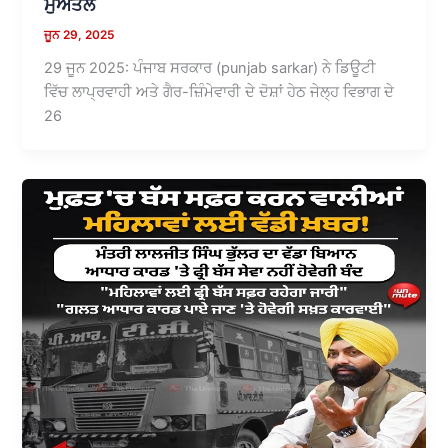
ਮੁਅੱਤਲ
ਜੂਨ 29, 2025
29 ਜੂਨ 2025: ਪੰਜਾਬ ਸਰਕਾਰ (punjab sarkar) ਨੇ ਡਿਊਟੀ
ਵਿੱਚ ਲਾਪ੍ਰਵਾਹੀ ਅਤੇ ਗੈਰ-ਜ਼ਿੰਮੇਵਾਰੀ ਦੇ ਦੋਸ਼ਾਂ ਹੇਠ ਜੇਲ੍ਹ ਵਿਭਾਗ ਦੇ
26