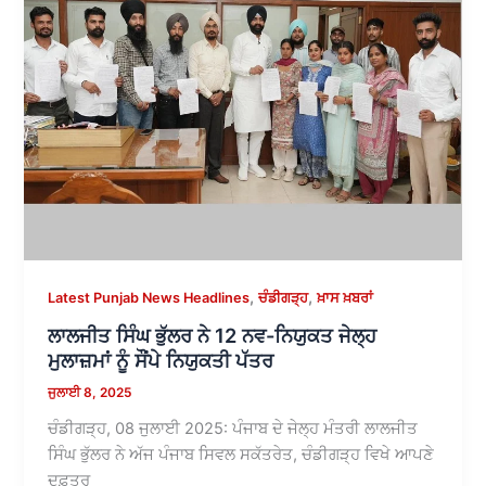
,
,
Latest Punjab News Headlines
ਚੰਡੀਗੜ੍ਹ
ਖ਼ਾਸ ਖ਼ਬਰਾਂ
ਲਾਲਜੀਤ ਸਿੰਘ ਭੁੱਲਰ ਨੇ 12 ਨਵ-ਨਿਯੁਕਤ ਜੇਲ੍ਹ
ਮੁਲਾਜ਼ਮਾਂ ਨੂੰ ਸੌਂਪੇ ਨਿਯੁਕਤੀ ਪੱਤਰ
ਜੁਲਾਈ 8, 2025
ਚੰਡੀਗੜ੍ਹ, 08 ਜੁਲਾਈ 2025: ਪੰਜਾਬ ਦੇ ਜੇਲ੍ਹ ਮੰਤਰੀ ਲਾਲਜੀਤ
ਸਿੰਘ ਭੁੱਲਰ ਨੇ ਅੱਜ ਪੰਜਾਬ ਸਿਵਲ ਸਕੱਤਰੇਤ, ਚੰਡੀਗੜ੍ਹ ਵਿਖੇ ਆਪਣੇ
ਦਫ਼ਤਰ