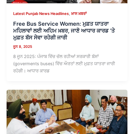
,
Latest Punjab News Headlines
ਖ਼ਾਸ ਖ਼ਬਰਾਂ
Free Bus Service Women: ਮੁਫ਼ਤ ਯਾਤਰਾ
ਮਹਿਲਾਵਾਂ ਲਈ ਅਹਿਮ ਖ਼ਬਰ, ਜਾਣੋ ਆਧਾਰ ਕਾਰਡ ‘ਤੇ
ਮੁਫ਼ਤ ਬੱਸ ਸੇਵਾ ਰਹੇਗੀ ਜਾਰੀ
ਜੂਨ 8, 2025
8 ਜੂਨ 2025: ਪੰਜਾਬ ਵਿੱਚ ਚੱਲ ਰਹੀਆਂ ਸਰਕਾਰੀ ਬੱਸਾਂ
(goverments buses) ਵਿੱਚ ਔਰਤਾਂ ਲਈ ਮੁਫ਼ਤ ਯਾਤਰਾ ਜਾਰੀ
ਰਹੇਗੀ। ਆਧਾਰ ਕਾਰਡ