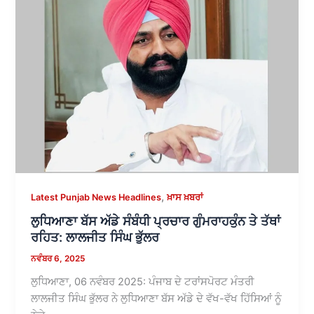
,
Latest Punjab News Headlines
ਖ਼ਾਸ ਖ਼ਬਰਾਂ
ਲੁਧਿਆਣਾ ਬੱਸ ਅੱਡੇ ਸੰਬੰਧੀ ਪ੍ਰਚਾਰ ਗੁੰਮਰਾਹਕੁੰਨ ਤੇ ਤੱਥਾਂ
ਰਹਿਤ: ਲਾਲਜੀਤ ਸਿੰਘ ਭੁੱਲਰ
ਨਵੰਬਰ 6, 2025
ਲੁਧਿਆਣਾ, 06 ਨਵੰਬਰ 2025: ਪੰਜਾਬ ਦੇ ਟਰਾਂਸਪੋਰਟ ਮੰਤਰੀ
ਲਾਲਜੀਤ ਸਿੰਘ ਭੁੱਲਰ ਨੇ ਲੁਧਿਆਣਾ ਬੱਸ ਅੱਡੇ ਦੇ ਵੱਖ-ਵੱਖ ਹਿੱਸਿਆਂ ਨੂੰ