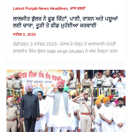
,
Latest Punjab News Headlines
ਖ਼ਾਸ ਖ਼ਬਰਾਂ
ਲਾਲਜੀਤ ਭੁੱਲਰ ਨੇ ਫੂਡ ਕਿੱਟਾਂ, ਪਾਣੀ, ਰਾਸ਼ਨ ਅਤੇ ਪਸ਼ੂਆਂ
ਲਈ ਚਾਰਾ, ਤੂੜੀ ਤੇ ਫੀਡ ਮੁਹੱਈਆ ਕਰਵਾਈ
ਸਤੰਬਰ 3, 2025
ਚੰਡੀਗੜ੍ਹ 3 ਸਤੰਬਰ 2025: ਪੰਜਾਬ ਦੇ ਜੇਲ੍ਹ ਤੇ ਆਵਾਜਾਈ ਮੰਤਰੀ
ਲਾਲਜੀਤ ਸਿੰਘ ਭੁੱਲਰ (laljit singh bhullar) ਨੇ ਅੱਜ ਜ਼ਿਲ੍ਹਾ ਤਰਨ