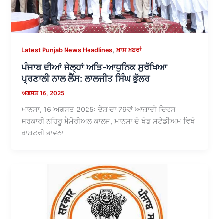
,
Latest Punjab News Headlines
ਖ਼ਾਸ ਖ਼ਬਰਾਂ
ਪੰਜਾਬ ਦੀਆਂ ਜੇਲ੍ਹਾਂ ਅਤਿ-ਆਧੁਨਿਕ ਸੁਰੱਖਿਆ
ਪ੍ਰਣਾਲੀ ਨਾਲ ਲੈੱਸ: ਲਾਲਜੀਤ ਸਿੰਘ ਭੁੱਲਰ
ਅਗਸਤ 16, 2025
ਮਾਨਸਾ, 16 ਅਗਸਤ 2025: ਦੇਸ਼ ਦਾ 79ਵਾਂ ਆਜ਼ਾਦੀ ਦਿਵਸ
ਸਰਕਾਰੀ ਨਹਿਰੂ ਮੈਮੋਰੀਅਲ ਕਾਲਜ, ਮਾਨਸਾ ਦੇ ਖੇਡ ਸਟੇਡੀਅਮ ਵਿਖੇ
ਰਾਸ਼ਟਰੀ ਭਾਵਨਾ