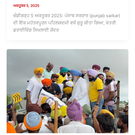
ਅਕਤੂਬਰ 5, 2025
ਚੰਡੀਗੜ੍ਹ 5 ਅਕਤੂਬਰ 2025: ਪੰਜਾਬ ਸਰਕਾਰ (punjab sarkar)
ਦੀ ਇੱਕ ਮਹੱਤਵਪੂਰਨ ਪਹਿਲਕਦਮੀ ਵਜੋਂ ਸ਼ੁਰੂ ਕੀਤਾ ਗਿਆ, ਖੇਤਰੀ
ਡਰਾਈਵਿੰਗ ਸਿਖਲਾਈ ਕੇਂਦਰ