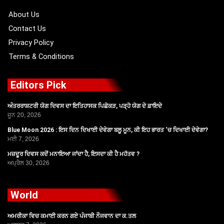
k
e
a
r
m
About Us
Contact Us
Privacy Policy
Terms & Conditions
Editors Pick
ਅੰਤਰਰਾਸ਼ਟਰੀ ਯੋਗ ਦਿਵਸ ਦਾ ਇਤਿਹਾਸਕ ਪਿਛੋਕੜ, ਪੜ੍ਹੋ ਯੋਗ ਦੇ ਫ਼ਾਇਦੇ
ਜੂਨ 20, 2026
Blue Moon 2026 : ਇਸ ਦਿਨ ਦਿਖਾਈ ਦੇਵੇਗਾ ਬਲੂ ਮੂਨ, ਕੀ ਇਹ ਭਾਰਤ ‘ਚ ਦਿਖਾਈ ਦੇਵੇਗਾ?
ਮਈ 7, 2026
ਮਜ਼ਦੂਰ ਦਿਵਸ ਕਦੋਂ ਮਨਾਇਆ ਜਾਂਦਾ ਹੈ, ਇਸਦਾ ਕੀ ਹੈ ਮਹੱਤਵ ?
ਅਪ੍ਰੈਲ 30, 2026
World
ਅਮਰੀਕਾ ਵਿਚ ਕਮਾਈ ਕਰਨ ਗਏ ਪੰਜਾਬੀ ਨੌਜਵਾਨ ਦਾ ਕ.ਤਲ