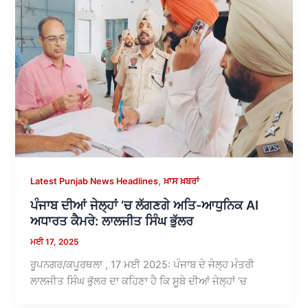
,
Latest Punjab News Headlines
ਖ਼ਾਸ ਖ਼ਬਰਾਂ
ਪੰਜਾਬ ਦੀਆਂ ਜੇਲ੍ਹਾਂ ‘ਚ ਲੱਗਣਗੇ ਅਤਿ-ਆਧੁਨਿਕ AI
ਅਧਾਰਤ ਕੈਮਰੇ: ਲਾਲਜੀਤ ਸਿੰਘ ਭੁੱਲਰ
ਮਈ 17, 2025
ਰੂਪਨਗਰ/ਕਪੂਰਥਲਾ , 17 ਮਈ 2025: ਪੰਜਾਬ ਦੇ ਜੇਲ੍ਹ ਮੰਤਰੀ
ਲਾਲਜੀਤ ਸਿੰਘ ਭੁੱਲਰ ਦਾ ਕਹਿਣਾ ਹੈ ਕਿ ਸੂਬੇ ਦੀਆਂ ਜੇਲ੍ਹਾਂ ‘ਚ