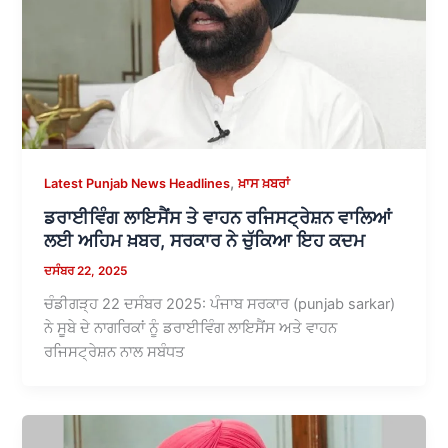
,
Latest Punjab News Headlines
ਖ਼ਾਸ ਖ਼ਬਰਾਂ
ਡਰਾਈਵਿੰਗ ਲਾਇਸੈਂਸ ਤੇ ਵਾਹਨ ਰਜਿਸਟ੍ਰੇਸ਼ਨ ਵਾਲਿਆਂ
ਲਈ ਅਹਿਮ ਖ਼ਬਰ, ਸਰਕਾਰ ਨੇ ਚੁੱਕਿਆ ਇਹ ਕਦਮ
ਦਸੰਬਰ 22, 2025
ਚੰਡੀਗੜ੍ਹ 22 ਦਸੰਬਰ 2025: ਪੰਜਾਬ ਸਰਕਾਰ (punjab sarkar)
ਨੇ ਸੂਬੇ ਦੇ ਨਾਗਰਿਕਾਂ ਨੂੰ ਡਰਾਈਵਿੰਗ ਲਾਇਸੈਂਸ ਅਤੇ ਵਾਹਨ
ਰਜਿਸਟ੍ਰੇਸ਼ਨ ਨਾਲ ਸਬੰਧਤ