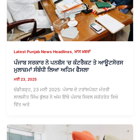
,
Latest Punjab News Headlines
ਖ਼ਾਸ ਖ਼ਬਰਾਂ
ਪੰਜਾਬ ਸਰਕਾਰ ਨੇ ਪਨਬੱਸ ‘ਚ ਕੰਟਰੈਕਟ ਤੇ ਆਊਟਸੋਰਸ
ਮੁਲਾਜ਼ਮਾਂ ਸੰਬੰਧੀ ਲਿਆ ਅਹਿਮ ਫੈਸਲਾ
ਮਈ 23, 2025
ਚੰਡੀਗੜ੍ਹ, 23 ਮਈ 2025: ਪੰਜਾਬ ਦੇ ਟਰਾਂਸਪੋਰਟ ਮੰਤਰੀ
ਲਾਲਜੀਤ ਸਿੰਘ ਭੁੱਲਰ ਨੇ ਅੱਜ ਇੱਥੇ ਪੰਜਾਬ ਸਿਵਲ ਸਕੱਤਰੇਤ ਵਿਖੇ
ਵਿੱਤ ਅਤੇ