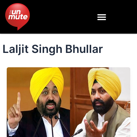
Skip
to
content
Laljit Singh Bhullar