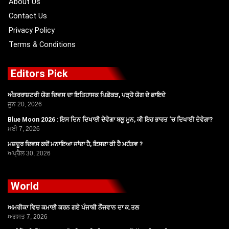
About Us
Contact Us
Privacy Policy
Terms & Conditions
Editors Pick
ਅੰਤਰਰਾਸ਼ਟਰੀ ਯੋਗ ਦਿਵਸ ਦਾ ਇਤਿਹਾਸਕ ਪਿਛੋਕੜ, ਪੜ੍ਹੋ ਯੋਗ ਦੇ ਫ਼ਾਇਦੇ
ਜੂਨ 20, 2026
Blue Moon 2026 : ਇਸ ਦਿਨ ਦਿਖਾਈ ਦੇਵੇਗਾ ਬਲੂ ਮੂਨ, ਕੀ ਇਹ ਭਾਰਤ ‘ਚ ਦਿਖਾਈ ਦੇਵੇਗਾ?
ਮਈ 7, 2026
ਮਜ਼ਦੂਰ ਦਿਵਸ ਕਦੋਂ ਮਨਾਇਆ ਜਾਂਦਾ ਹੈ, ਇਸਦਾ ਕੀ ਹੈ ਮਹੱਤਵ ?
ਅਪ੍ਰੈਲ 30, 2026
World
ਅਮਰੀਕਾ ਵਿਚ ਕਮਾਈ ਕਰਨ ਗਏ ਪੰਜਾਬੀ ਨੌਜਵਾਨ ਦਾ ਕ.ਤਲ
ਅਗਸਤ 7, 2026