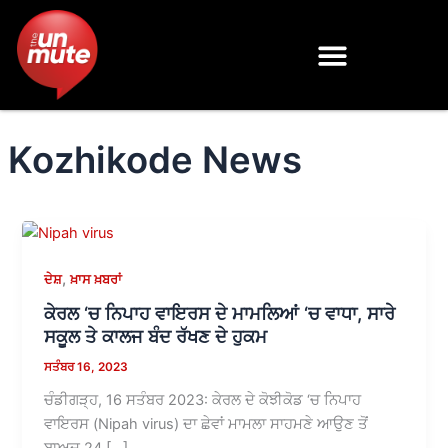
Skip
to
content
Kozhikode News
,
ਦੇਸ਼
ਖ਼ਾਸ ਖ਼ਬਰਾਂ
ਕੇਰਲ ‘ਚ ਨਿਪਾਹ ਵਾਇਰਸ ਦੇ ਮਾਮਲਿਆਂ ‘ਚ ਵਾਧਾ, ਸਾਰੇ
ਸਕੂਲ ਤੇ ਕਾਲਜ ਬੰਦ ਰੱਖਣ ਦੇ ਹੁਕਮ
ਸਤੰਬਰ 16, 2023
ਚੰਡੀਗੜ੍ਹ, 16 ਸਤੰਬਰ 2023: ਕੇਰਲ ਦੇ ਕੋਝੀਕੋਡ ‘ਚ ਨਿਪਾਹ
ਵਾਇਰਸ (Nipah virus) ਦਾ ਛੇਵਾਂ ਮਾਮਲਾ ਸਾਹਮਣੇ ਆਉਣ ਤੋਂ
ਬਾਅਦ 24 […]