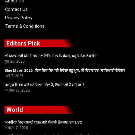
About Us
Contact Us
Privacy Policy
Terms & Conditions
Editors Pick
ਅੰਤਰਰਾਸ਼ਟਰੀ ਯੋਗ ਦਿਵਸ ਦਾ ਇਤਿਹਾਸਕ ਪਿਛੋਕੜ, ਪੜ੍ਹੋ ਯੋਗ ਦੇ ਫ਼ਾਇਦੇ
ਜੂਨ 20, 2026
Blue Moon 2026 : ਇਸ ਦਿਨ ਦਿਖਾਈ ਦੇਵੇਗਾ ਬਲੂ ਮੂਨ, ਕੀ ਇਹ ਭਾਰਤ ‘ਚ ਦਿਖਾਈ ਦੇਵੇਗਾ?
ਮਈ 7, 2026
ਮਜ਼ਦੂਰ ਦਿਵਸ ਕਦੋਂ ਮਨਾਇਆ ਜਾਂਦਾ ਹੈ, ਇਸਦਾ ਕੀ ਹੈ ਮਹੱਤਵ ?
ਅਪ੍ਰੈਲ 30, 2026
World
ਅਮਰੀਕਾ ਵਿਚ ਕਮਾਈ ਕਰਨ ਗਏ ਪੰਜਾਬੀ ਨੌਜਵਾਨ ਦਾ ਕ.ਤਲ
ਅਗਸਤ 7, 2026