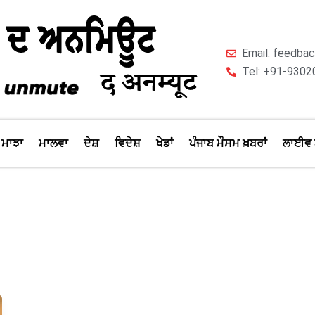
Email: feedb
Tel: +91-9302
ਮਾਝਾ
ਮਾਲਵਾ
ਦੇਸ਼
ਵਿਦੇਸ਼
ਖੇਡਾਂ
ਪੰਜਾਬ ਮੌਸਮ ਖ਼ਬਰਾਂ
ਲਾਈਵ 