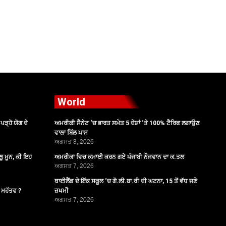
World
ੜ੍ਹੋ ਯੋਗ ਦੇ
ਅਮਰੀਕੀ ਸੈਨੇਟ ‘ਚ ਭਾਰਤ ਸਮੇਤ 5 ਦੇਸ਼ਾਂ ‘ਤੇ 100% ਟੈਰਿਫ ਲਗਾਉਣ
ਵਾਲਾ ਬਿੱਲ ਪਾਸ
ਅਗਸਤ 8, 2026
ੂ ਮੂਨ, ਕੀ ਇਹ
ਅਮਰੀਕਾ ਵਿਚ ਕਮਾਈ ਕਰਨ ਗਏ ਪੰਜਾਬੀ ਨੌਜਵਾਨ ਦਾ ਕ.ਤਲ
ਅਗਸਤ 7, 2026
ਥਾਈਲੈਂਡ ਦੇ ਇੱਕ ਸਕੂਲ ‘ਚ ਗੋ.ਲੀ.ਬਾ.ਰੀ ਦੀ ਘਟਨਾ, 15 ਤੋਂ ਵੱਧ ਜਣੇ
ੈ ਮਹੱਤਵ ?
ਜ਼ਖਮੀ
ਅਗਸਤ 7, 2026