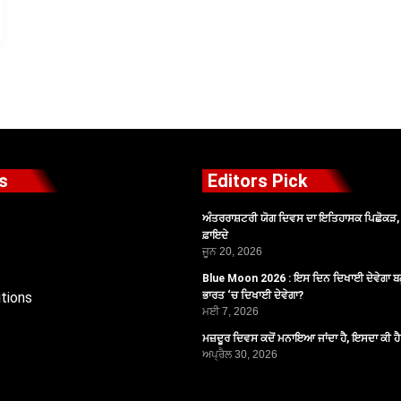
s
Editors Pick
ਅੰਤਰਰਾਸ਼ਟਰੀ ਯੋਗ ਦਿਵਸ ਦਾ ਇਤਿਹਾਸਕ ਪਿਛੋਕੜ, ਪ
ਫ਼ਾਇਦੇ
ਜੂਨ 20, 2026
Blue Moon 2026 : ਇਸ ਦਿਨ ਦਿਖਾਈ ਦੇਵੇਗਾ ਬਲ
tions
ਭਾਰਤ ‘ਚ ਦਿਖਾਈ ਦੇਵੇਗਾ?
ਮਈ 7, 2026
ਮਜ਼ਦੂਰ ਦਿਵਸ ਕਦੋਂ ਮਨਾਇਆ ਜਾਂਦਾ ਹੈ, ਇਸਦਾ ਕੀ ਹ
ਅਪ੍ਰੈਲ 30, 2026