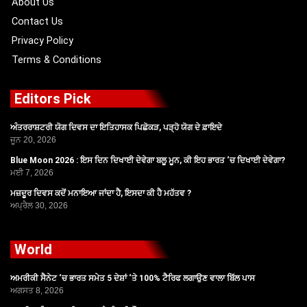
About Us
Contact Us
Privacy Policy
Terms & Conditions
Editors Pick
ਅੰਤਰਰਾਸ਼ਟਰੀ ਯੋਗ ਦਿਵਸ ਦਾ ਇਤਿਹਾਸਕ ਪਿਛੋਕੜ, ਪੜ੍ਹੋ ਯੋਗ ਦੇ ਫ਼ਾਇਦੇ
ਜੂਨ 20, 2026
Blue Moon 2026 : ਇਸ ਦਿਨ ਦਿਖਾਈ ਦੇਵੇਗਾ ਬਲੂ ਮੂਨ, ਕੀ ਇਹ ਭਾਰਤ ‘ਚ ਦਿਖਾਈ ਦੇਵੇਗਾ?
ਮਈ 7, 2026
ਮਜ਼ਦੂਰ ਦਿਵਸ ਕਦੋਂ ਮਨਾਇਆ ਜਾਂਦਾ ਹੈ, ਇਸਦਾ ਕੀ ਹੈ ਮਹੱਤਵ ?
ਅਪ੍ਰੈਲ 30, 2026
World
ਅਮਰੀਕੀ ਸੈਨੇਟ ‘ਚ ਭਾਰਤ ਸਮੇਤ 5 ਦੇਸ਼ਾਂ ‘ਤੇ 100% ਟੈਰਿਫ ਲਗਾਉਣ ਵਾਲਾ ਬਿੱਲ ਪਾਸ
ਅਗਸਤ 8, 2026