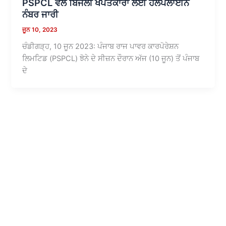
PSPCL ਵੱਲੋਂ ਬਿਜਲੀ ਖਪਤਕਾਰਾਂ ਲਈ ਹੈਲਪਲਾਈਨ
ਨੰਬਰ ਜਾਰੀ
ਜੂਨ 10, 2023
ਚੰਡੀਗੜ੍ਹ, 10 ਜੂਨ 2023: ਪੰਜਾਬ ਰਾਜ ਪਾਵਰ ਕਾਰਪੋਰੇਸ਼ਨ
ਲਿਮਟਿਡ (PSPCL) ਝੋਨੇ ਦੇ ਸੀਜ਼ਨ ਦੌਰਾਨ ਅੱਜ (10 ਜੂਨ) ਤੋਂ ਪੰਜਾਬ
ਦੇ