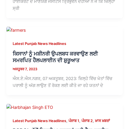
ਹਾਈਕੋਰਟ ਦੇ ਮਾਣਯੋਗ ਜਸਟਿਸ ਤ੍ਰਿਭੁਵਨ ਦਹੀਆ ਨੇ ਜੋ ਕਿ ਜ਼ਿਲ੍ਹਾ
ਸ੍ਰੀ
Latest Punjab News Headlines
ਕਿਸਾਨਾਂ ਨੂੰ ਮਸ਼ੀਨਰੀ ਉਪਲਬਧ ਕਰਵਾਉਣ ਲਈ
ਸਮਰਪਿਤ ਹੈਲਪਲਾਈਨ ਦੀ ਸ਼ੁਰੂਆਤ
ਅਕਤੂਬਰ 7, 2023
ਐਸ.ਏ.ਐਸ.ਨਗਰ, 07 ਅਕਤੂਬਰ, 2023: ਜ਼ਿਲ੍ਹੇ ਵਿੱਚ ਖੇਤਾਂ ਵਿੱਚ
ਪਰਾਲੀ ਨੂੰ ਅੱਗ ਲਾਉਣ ਤੋਂ ਰੋਕਣ ਲਈ ਕੀਤੇ ਜਾ ਰਹੇ ਯਤਨਾਂ ਦੇ
,
,
,
Latest Punjab News Headlines
ਪੰਜਾਬ 1
ਪੰਜਾਬ 2
ਖ਼ਾਸ ਖ਼ਬਰਾਂ