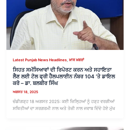
,
Latest Punjab News Headlines
ਖ਼ਾਸ ਖ਼ਬਰਾਂ
ਸਿਹਤ ਸਮੱਸਿਆਵਾਂ ਦੀ ਰਿਪੋਰਟ ਕਰਨ ਅਤੇ ਸਹਾਇਤਾ
ਲੈਣ ਲਈ ਟੋਲ ਫ੍ਰੀ ਹੈਲਪਲਾਈਨ ਨੰਬਰ 104 ‘ਤੇ ਡਾਇਲ
ਕਰੋ – ਡਾ. ਬਲਬੀਰ ਸਿੰਘ
ਅਗਸਤ 18, 2025
ਚੰਡੀਗੜ੍ਹ 18 ਅਗਸਤ 2025: ਕਈ ਜ਼ਿਲ੍ਹਿਆਂ ਨੂੰ ਹੜ੍ਹ ਵਰਗੀਆਂ
ਸਥਿਤੀਆਂ ਦਾ ਸਰਗਰਮੀ ਨਾਲ ਅਤੇ ਤੇਜ਼ੀ ਨਾਲ ਜਵਾਬ ਦਿੰਦੇ ਹੋਏ ਮੁੱਖ