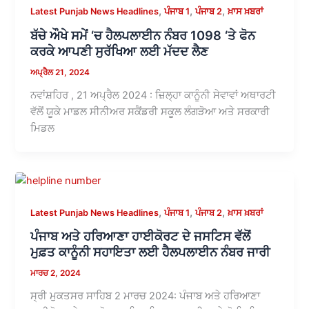
,
,
,
Latest Punjab News Headlines
ਪੰਜਾਬ 1
ਪੰਜਾਬ 2
ਖ਼ਾਸ ਖ਼ਬਰਾਂ
ਬੱਚੇ ਔਖੇ ਸਮੇਂ ‘ਚ ਹੈਲਪਲਾਈਨ ਨੰਬਰ 1098 ‘ਤੇ ਫੋਨ
ਕਰਕੇ ਆਪਣੀ ਸੁਰੱਖਿਆ ਲਈ ਮੱਦਦ ਲੈਣ
ਅਪ੍ਰੈਲ 21, 2024
ਨਵਾਂਸ਼ਹਿਰ , 21 ਅਪ੍ਰੈਲ 2024 : ਜ਼ਿਲ੍ਹਾ ਕਾਨੂੰਨੀ ਸੇਵਾਵਾਂ ਅਥਾਰਟੀ
ਵੱਲੋਂ ਯੂਕੇ ਮਾਡਲ ਸੀਨੀਅਰ ਸਕੈਂਡਰੀ ਸਕੂਲ ਲੰਗੜੋਆ ਅਤੇ ਸਰਕਾਰੀ
ਮਿਡਲ
,
,
,
Latest Punjab News Headlines
ਪੰਜਾਬ 1
ਪੰਜਾਬ 2
ਖ਼ਾਸ ਖ਼ਬਰਾਂ
ਪੰਜਾਬ ਅਤੇ ਹਰਿਆਣਾ ਹਾਈਕੋਰਟ ਦੇ ਜਸਟਿਸ ਵੱਲੋਂ
ਮੁਫ਼ਤ ਕਾਨੂੰਨੀ ਸਹਾਇਤਾ ਲਈ ਹੈਲਪਲਾਈਨ ਨੰਬਰ ਜਾਰੀ
ਮਾਰਚ 2, 2024
ਸ੍ਰੀ ਮੁਕਤਸਰ ਸਾਹਿਬ 2 ਮਾਰਚ 2024: ਪੰਜਾਬ ਅਤੇ ਹਰਿਆਣਾ