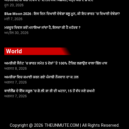
ਅੰਤਰਰਾਸ਼ਟਰੀ ਯੋਗ ਦਿਵਸ ਦਾ ਇਤਿਹਾਸਕ ਪਿਛੋਕੜ, ਪੜ੍ਹੋ ਯੋਗ ਦੇ ਫ਼ਾਇਦੇ
ਜੂਨ 20, 2026
Blue Moon 2026 : ਇਸ ਦਿਨ ਦਿਖਾਈ ਦੇਵੇਗਾ ਬਲੂ ਮੂਨ, ਕੀ ਇਹ ਭਾਰਤ ‘ਚ ਦਿਖਾਈ ਦੇਵੇਗਾ?
ਮਈ 7, 2026
ਮਜ਼ਦੂਰ ਦਿਵਸ ਕਦੋਂ ਮਨਾਇਆ ਜਾਂਦਾ ਹੈ, ਇਸਦਾ ਕੀ ਹੈ ਮਹੱਤਵ ?
ਅਪ੍ਰੈਲ 30, 2026
World
ਅਮਰੀਕੀ ਸੈਨੇਟ ‘ਚ ਭਾਰਤ ਸਮੇਤ 5 ਦੇਸ਼ਾਂ ‘ਤੇ 100% ਟੈਰਿਫ ਲਗਾਉਣ ਵਾਲਾ ਬਿੱਲ ਪਾਸ
ਅਗਸਤ 8, 2026
ਅਮਰੀਕਾ ਵਿਚ ਕਮਾਈ ਕਰਨ ਗਏ ਪੰਜਾਬੀ ਨੌਜਵਾਨ ਦਾ ਕ.ਤਲ
ਅਗਸਤ 7, 2026
ਥਾਈਲੈਂਡ ਦੇ ਇੱਕ ਸਕੂਲ ‘ਚ ਗੋ.ਲੀ.ਬਾ.ਰੀ ਦੀ ਘਟਨਾ, 15 ਤੋਂ ਵੱਧ ਜਣੇ ਜ਼ਖਮੀ
ਅਗਸਤ 7, 2026
Copyright @ 2026 THEUNMUTE.COM | All Rights Reserved.