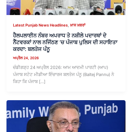
,
Latest Punjab News Headlines
ਖ਼ਾਸ ਖ਼ਬਰਾਂ
ਹੈਲਪਲਾਈਨ ਨੰਬਰ ਅਪਰਾਧ ਤੇ ਨਸ਼ੀਲੇ ਪਦਾਰਥਾਂ ਦੇ
ਨੈੱਟਵਰਕਾਂ ਨਾਲ ਨਜਿੱਠਣ ‘ਚ ਪੰਜਾਬ ਪੁਲਿਸ ਦੀ ਸਹਾਇਤਾ
ਕਰਦਾ: ਬਲਤੇਜ ਪੰਨੂ
ਅਪ੍ਰੈਲ 24, 2026
ਚੰਡੀਗੜ੍ਹ 24 ਅਪ੍ਰੈਲ 2026: ਆਮ ਆਦਮੀ ਪਾਰਟੀ (ਆਪ)
ਪੰਜਾਬ ਸਟੇਟ ਮੀਡੀਆ ਇੰਚਾਰਜ ਬਲਤੇਜ ਪੰਨੂ (Baltej Pannu) ਨੇ
ਕਿਹਾ ਕਿ ਪੰਜਾਬ […]