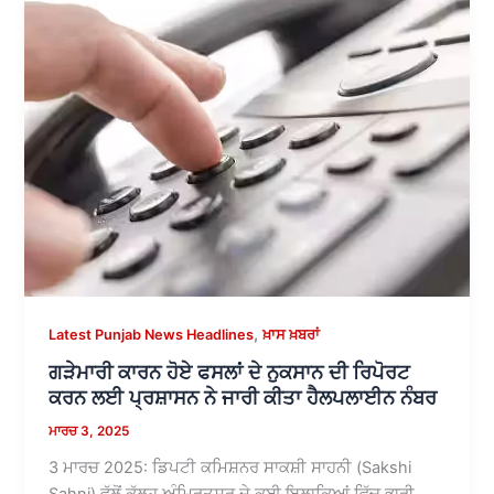
,
Latest Punjab News Headlines
ਖ਼ਾਸ ਖ਼ਬਰਾਂ
ਗੜੇਮਾਰੀ ਕਾਰਨ ਹੋਏ ਫਸਲਾਂ ਦੇ ਨੁਕਸਾਨ ਦੀ ਰਿਪੋਰਟ
ਕਰਨ ਲਈ ਪ੍ਰਸ਼ਾਸਨ ਨੇ ਜਾਰੀ ਕੀਤਾ ਹੈਲਪਲਾਈਨ ਨੰਬਰ
ਮਾਰਚ 3, 2025
3 ਮਾਰਚ 2025: ਡਿਪਟੀ ਕਮਿਸ਼ਨਰ ਸਾਕਸ਼ੀ ਸਾਹਨੀ (Sakshi