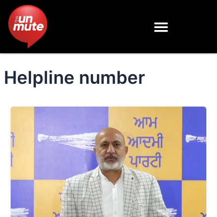
Skip
to
content
Helpline number