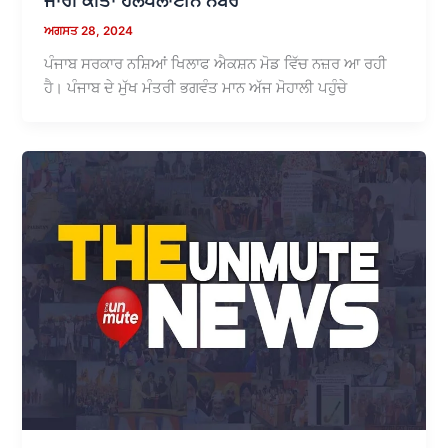
ਜਾਰੀ ਕੀਤਾ ਹੈਲਪਲਾਈਨ ਨੰਬਰ
ਅਗਸਤ 28, 2024
ਪੰਜਾਬ ਸਰਕਾਰ ਨਸ਼ਿਆਂ ਖਿਲਾਫ ਐਕਸ਼ਨ ਮੋਡ ਵਿੱਚ ਨਜ਼ਰ ਆ ਰਹੀ
ਹੈ। ਪੰਜਾਬ ਦੇ ਮੁੱਖ ਮੰਤਰੀ ਭਗਵੰਤ ਮਾਨ ਅੱਜ ਮੋਹਾਲੀ ਪਹੁੰਚੇ