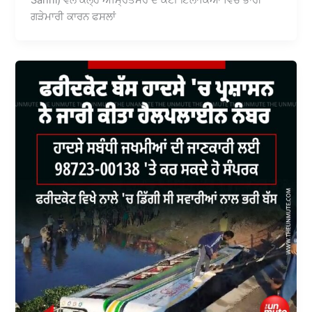
Sahni) ਵੱਲੋਂ ਕੱਲ੍ਹ ਅੰਮ੍ਰਿਤਸਰ ਦੇ ਕਈ ਇਲਾਕਿਆਂ ਵਿੱਚ ਭਾਰੀ
ਗੜੇਮਾਰੀ ਕਾਰਨ ਫਸਲਾਂ