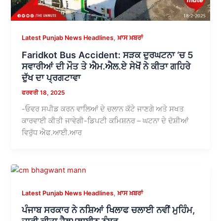
,
Latest Punjab News Headlines
ਖ਼ਾਸ ਖ਼ਬਰਾਂ
Faridkot Bus Accident: ਸੜਕ ਦੁਰਘਟਨਾ ‘ਚ 5
ਸਵਾਰੀਆਂ ਦੀ ਮੌਤ ਤੇ ਐਮ.ਐਲ.ਏ ਸੇਖੋਂ ਨੇ ਕੀਤਾ ਗਹਿਰੇ
ਦੁੱਖ ਦਾ ਪ੍ਰਗਟਾਵਾ
ਫਰਵਰੀ 18, 2025
-ਓਵਰ ਸਪੀਡ ਕਰਨ ਵਾਲਿਆਂ ਦੇ ਚਲਾਨ ਕੱਟੇ ਜਾਣਗੇ ਅਤੇ ਸਖਤ
ਕਾਰਵਾਈ ਕੀਤੀ ਜਾਵੇਗੀ-ਡਿਪਟੀ ਕਮਿਸ਼ਨਰ – ਘਟਨਾ ਦੇ ਦੋਸ਼ੀਆਂ
ਵਿਰੁੱਧ ਐਫ.ਆਈ.ਆਰ
,
Latest Punjab News Headlines
ਖ਼ਾਸ ਖ਼ਬਰਾਂ
ਪੰਜਾਬ ਸਰਕਾਰ ਨੇ ਨਸ਼ਿਆਂ ਖਿਲਾਫ ਚਲਾਈ ਨਵੀਂ ਮੁਹਿੰਮ,