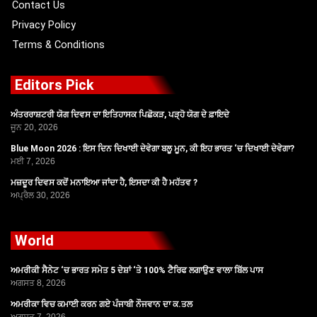
Contact Us
Privacy Policy
Terms & Conditions
Editors Pick
ਅੰਤਰਰਾਸ਼ਟਰੀ ਯੋਗ ਦਿਵਸ ਦਾ ਇਤਿਹਾਸਕ ਪਿਛੋਕੜ, ਪੜ੍ਹੋ ਯੋਗ ਦੇ ਫ਼ਾਇਦੇ
ਜੂਨ 20, 2026
Blue Moon 2026 : ਇਸ ਦਿਨ ਦਿਖਾਈ ਦੇਵੇਗਾ ਬਲੂ ਮੂਨ, ਕੀ ਇਹ ਭਾਰਤ ‘ਚ ਦਿਖਾਈ ਦੇਵੇਗਾ?
ਮਈ 7, 2026
ਮਜ਼ਦੂਰ ਦਿਵਸ ਕਦੋਂ ਮਨਾਇਆ ਜਾਂਦਾ ਹੈ, ਇਸਦਾ ਕੀ ਹੈ ਮਹੱਤਵ ?
ਅਪ੍ਰੈਲ 30, 2026
World
ਅਮਰੀਕੀ ਸੈਨੇਟ ‘ਚ ਭਾਰਤ ਸਮੇਤ 5 ਦੇਸ਼ਾਂ ‘ਤੇ 100% ਟੈਰਿਫ ਲਗਾਉਣ ਵਾਲਾ ਬਿੱਲ ਪਾਸ
ਅਗਸਤ 8, 2026
ਅਮਰੀਕਾ ਵਿਚ ਕਮਾਈ ਕਰਨ ਗਏ ਪੰਜਾਬੀ ਨੌਜਵਾਨ ਦਾ ਕ.ਤਲ