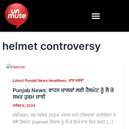
Skip
to
content
helmet controversy
,
Latest Punjab News Headlines
ਖ਼ਾਸ ਖ਼ਬਰਾਂ
Punjab News: ਵਾਹਨ ਚਾਲਕਾਂ ਲਈ ਹੈਲਮੇਟ ਨੂੰ ਲੈ ਕੇ
ਸਖ਼ਤ ਹੁਕਮ ਜਾਰੀ
ਨਵੰਬਰ 9, 2024
ਚੰਡੀਗੜ੍ਹ, 09 ਨਵੰਬਰ 2024: ਪੰਜਾਬ ਅਤੇ ਹਰਿਆਣਾ ਹਾਈਕੋਰਟ ਨੇ
ਵੱਲੋਂ ਹੈਲਮੇਟ (Helmet) ਵਿਵਾਦ ਨੂੰ ਲੈ ਕੇ ਇਕ ਵਾਰ ਫਿਰ ਸਖ਼ਤ […]