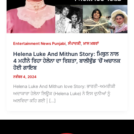
,
,
Entertainment News Punjabi
ਸੰਪਾਦਕੀ
ਖ਼ਾਸ ਖ਼ਬਰਾਂ
Helena Luke And Mithun Story: ਮਿਥੁਨ ਨਾਲ
4 ਮਹੀਨੇ ਰਿਹਾ ਹੇਲੇਨਾ ਦਾ ਰਿਸ਼ਤਾ, ਬਾਲੀਵੁੱਡ ‘ਚੋਂ ਅਚਾਨਕ
ਹੋਈ ਗਾਇਬ
ਨਵੰਬਰ 4, 2024
Helena Luke And Mithun love Story: ਭਾਰਤੀ-ਅਮਰੀਕੀ
ਅਦਾਕਾਰਾ ਹੇਲੇਨਾ ਲਿਊਕ (Helena Luke) ਨੇ ਇਸ ਦੁਨੀਆਂ ਨੂੰ
ਅਲਵਿਦਾ ਕਹਿ ਗਈ | […]