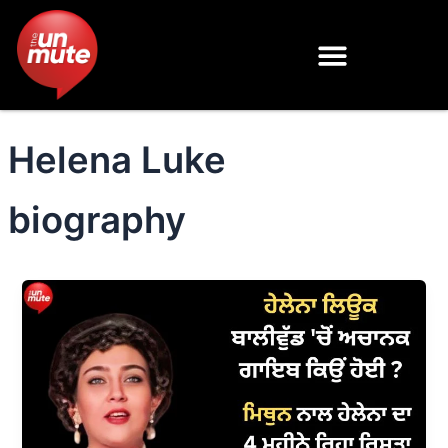
Skip
to
content
Helena Luke
biography