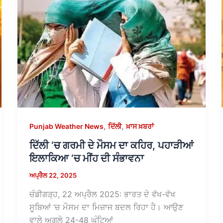
,
,
Punjab Weather News
ਦਿੱਲੀ
ਖ਼ਾਸ ਖ਼ਬਰਾਂ
ਦਿੱਲੀ ‘ਚ ਗਰਮੀ ਦੇ ਮੌਸਮ ਦਾ ਕਹਿਰ, ਪਹਾੜੀਆਂ
ਇਲਾਕਿਆ ‘ਚ ਮੀਂਹ ਦੀ ਸੰਭਾਵਨਾ
ਅਪ੍ਰੈਲ 22, 2025
ਚੰਡੀਗੜ੍ਹ, 22 ਅਪ੍ਰੈਲ 2025: ਭਾਰਤ ਦੇ ਵੱਖ-ਵੱਖ
ਸੂਬਿਆਂ ‘ਚ ਮੌਸਮ ਦਾ ਮਿਜ਼ਾਜ ਬਦਲ ਰਿਹਾ ਹੈ। ਆਉਣ
ਵਾਲੇ ਅਗਲੇ 24-48 ਘੰਟਿਆਂ