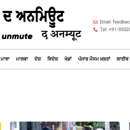
Email: feedb
Tel: +91-9302
ਮਾਝਾ
ਮਾਲਵਾ
ਦੇਸ਼
ਵਿਦੇਸ਼
ਖੇਡਾਂ
ਪੰਜਾਬ ਮੌਸਮ ਖ਼ਬਰਾਂ
ਲਾਈਵ 