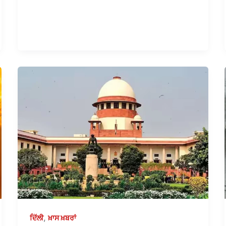
,
ਦਿੱਲੀ
ਖ਼ਾਸ ਖ਼ਬਰਾਂ