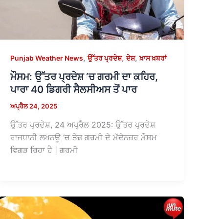
,
,
,
Punjab Weather News
ਉੱਤਰ ਪ੍ਰਦੇਸ਼
ਦੇਸ਼
ਖ਼ਾਸ ਖ਼ਬਰਾਂ
ਮੌਸਮ: ਉੱਤਰ ਪ੍ਰਦੇਸ਼ ‘ਚ ਗਰਮੀ ਦਾ ਕਹਿਰ,
ਪਾਰਾ 40 ਡਿਗਰੀ ਸੈਲਸੀਅਸ ਤੋਂ ਪਾਰ
ਅਪ੍ਰੈਲ 24, 2025
ਉੱਤਰ ਪ੍ਰਦੇਸ਼, 24 ਅਪ੍ਰੈਲ 2025: ਉੱਤਰ ਪ੍ਰਦੇਸ਼
ਰਾਜਧਾਨੀ ਲਖਨਊ ‘ਚ ਤੇਜ਼ ਗਰਮੀ ਦੇ ਮੱਦੇਨਜ਼ਰ ਮੌਸਮ
ਵਿਗੜ ਰਿਹਾ ਹੈ | ਗਰਮੀ