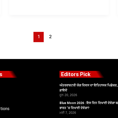
1
2
s
Editors Pick
ਅੰਤਰਰਾਸ਼ਟਰੀ ਯੋਗ ਦਿਵਸ ਦਾ ਇਤਿਹਾਸਕ ਪਿਛੋਕੜ, ਪ
ਫ਼ਾਇਦੇ
ਜੂਨ 20, 2026
Blue Moon 2026 : ਇਸ ਦਿਨ ਦਿਖਾਈ ਦੇਵੇਗਾ ਬਲ
tions
ਭਾਰਤ ‘ਚ ਦਿਖਾਈ ਦੇਵੇਗਾ?
ਮਈ 7, 2026