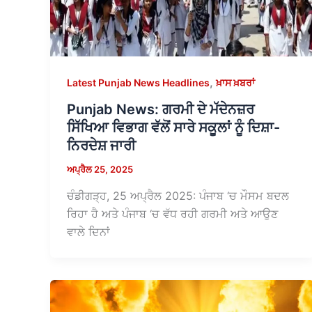
,
Latest Punjab News Headlines
ਖ਼ਾਸ ਖ਼ਬਰਾਂ
Punjab News: ਗਰਮੀ ਦੇ ਮੱਦੇਨਜ਼ਰ
ਸਿੱਖਿਆ ਵਿਭਾਗ ਵੱਲੋਂ ਸਾਰੇ ਸਕੂਲਾਂ ਨੂੰ ਦਿਸ਼ਾ-
ਨਿਰਦੇਸ਼ ਜਾਰੀ
ਅਪ੍ਰੈਲ 25, 2025
ਚੰਡੀਗੜ੍ਹ, 25 ਅਪ੍ਰੈਲ 2025: ਪੰਜਾਬ ‘ਚ ਮੌਸਮ ਬਦਲ
ਰਿਹਾ ਹੈ ਅਤੇ ਪੰਜਾਬ ‘ਚ ਵੱਧ ਰਹੀ ਗਰਮੀ ਅਤੇ ਆਉਣ
ਵਾਲੇ ਦਿਨਾਂ