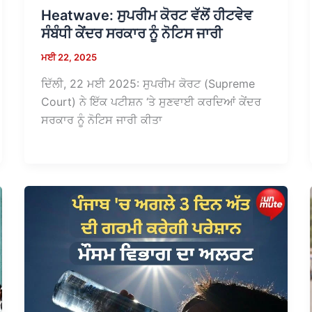
Heatwave: ਸੁਪਰੀਮ ਕੋਰਟ ਵੱਲੋਂ ਹੀਟਵੇਵ
ਸੰਬੰਧੀ ਕੇਂਦਰ ਸਰਕਾਰ ਨੂੰ ਨੋਟਿਸ ਜਾਰੀ
ਮਈ 22, 2025
ਦਿੱਲੀ, 22 ਮਈ 2025: ਸੁਪਰੀਮ ਕੋਰਟ (Supreme
Court) ਨੇ ਇੱਕ ਪਟੀਸ਼ਨ ‘ਤੇ ਸੁਣਵਾਈ ਕਰਦਿਆਂ ਕੇਂਦਰ
ਸਰਕਾਰ ਨੂੰ ਨੋਟਿਸ ਜਾਰੀ ਕੀਤਾ