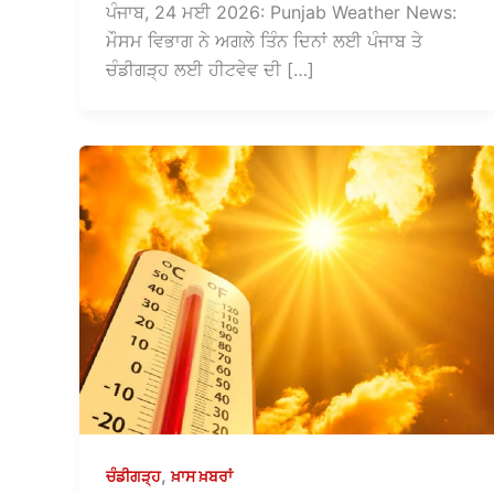
ਪੰਜਾਬ, 24 ਮਈ 2026: Punjab Weather News:
ਮੌਸਮ ਵਿਭਾਗ ਨੇ ਅਗਲੇ ਤਿੰਨ ਦਿਨਾਂ ਲਈ ਪੰਜਾਬ ਤੇ
ਚੰਡੀਗੜ੍ਹ ਲਈ ਹੀਟਵੇਵ ਦੀ […]
,
ਚੰਡੀਗੜ੍ਹ
ਖ਼ਾਸ ਖ਼ਬਰਾਂ