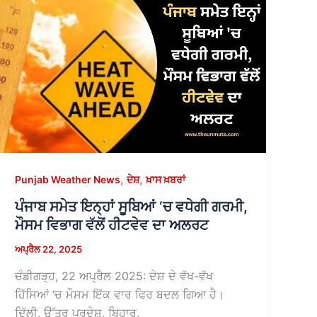
,
,
Punjab Weather News
ਦੇਸ਼
ਖ਼ਾਸ ਖ਼ਬਰਾਂ
ਪੰਜਾਬ ਸਮੇਤ ਇਨ੍ਹਾਂ ਸੂਬਿਆਂ ‘ਚ ਵਧੇਗੀ ਗਰਮੀ,
ਮੌਸਮ ਵਿਭਾਗ ਵੱਲੋਂ ਹੀਟਵੇਵ ਦਾ ਅਲਰਟ
ਅਪ੍ਰੈਲ 22, 2025
ਚੰਡੀਗੜ੍ਹ, 22 ਅਪ੍ਰੈਲ 2025: ਦੇਸ਼ ਦੇ ਵੱਖ-ਵੱਖ
ਹਿੱਸਿਆਂ ‘ਚ ਮੌਸਮ ਇੱਕ ਵਾਰ ਫਿਰ ਬਦਲ ਗਿਆ ਹੈ।
ਦਿੱਲੀ, ਉੱਤਰ ਪ੍ਰਦੇਸ਼, ਬਿਹਾਰ,