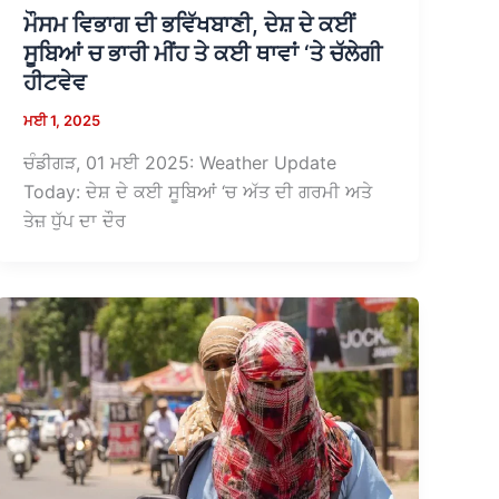
ਮੌਸਮ ਵਿਭਾਗ ਦੀ ਭਵਿੱਖਬਾਣੀ, ਦੇਸ਼ ਦੇ ਕਈਂ
ਸੂਬਿਆਂ ਚ ਭਾਰੀ ਮੀਂਹ ਤੇ ਕਈ ਥਾਵਾਂ ‘ਤੇ ਚੱਲੇਗੀ
ਹੀਟਵੇਵ
ਮਈ 1, 2025
ਚੰਡੀਗੜ, 01 ਮਈ 2025: Weather Update
Today: ਦੇਸ਼ ਦੇ ਕਈ ਸੂਬਿਆਂ ‘ਚ ਅੱਤ ਦੀ ਗਰਮੀ ਅਤੇ
ਤੇਜ਼ ਧੁੱਪ ਦਾ ਦੌਰ