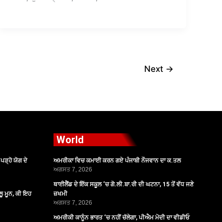
Next
→
World
ੜ੍ਹੋ ਯੋਗ ਦੇ
ਅਮਰੀਕਾ ਵਿਚ ਕਮਾਈ ਕਰਨ ਗਏ ਪੰਜਾਬੀ ਨੌਜਵਾਨ ਦਾ ਕ.ਤਲ
ਅਗਸਤ 7, 2026
ਥਾਈਲੈਂਡ ਦੇ ਇੱਕ ਸਕੂਲ ‘ਚ ਗੋ.ਲੀ.ਬਾ.ਰੀ ਦੀ ਘਟਨਾ, 15 ਤੋਂ ਵੱਧ ਜਣੇ
ੂ ਮੂਨ, ਕੀ ਇਹ
ਜ਼ਖਮੀ
ਅਗਸਤ 7, 2026
ਅਮਰੀਕੀ ਕਾਨੂੰਨ ਭਾਰਤ ‘ਚ ਨਹੀਂ ਚੱਲੇਗਾ, ਪੀਐਮ ਮੋਦੀ ਦਾ ਵੀਡੀਓ