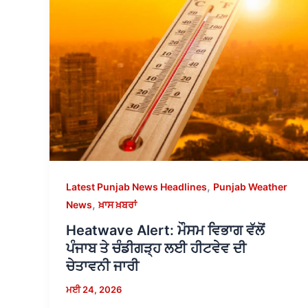
,
Latest Punjab News Headlines
Punjab Weather
,
News
ਖ਼ਾਸ ਖ਼ਬਰਾਂ
Heatwave Alert: ਮੌਸਮ ਵਿਭਾਗ ਵੱਲੋਂ
ਪੰਜਾਬ ਤੇ ਚੰਡੀਗੜ੍ਹ ਲਈ ਹੀਟਵੇਵ ਦੀ
ਚੇਤਾਵਨੀ ਜਾਰੀ
ਮਈ 24, 2026