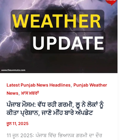
,
Latest Punjab News Headlines
Punjab Weather
,
News
ਖ਼ਾਸ ਖ਼ਬਰਾਂ
ਪੰਜਾਬ ਮੌਸਮ: ਵੱਧ ਰਹੀ ਗਰਮੀ, ਲੂ ਨੇ ਲੋਕਾਂ ਨੂੰ
ਕੀਤਾ ਪ੍ਰੇਸ਼ਾਨ, ਜਾਣੋ ਮੀਂਹ ਬਾਰੇ ਅੱਪਡੇਟ
ਜੂਨ 11, 2025
11 ਜੂਨ 2025: ਪੰਜਾਬ ਵਿੱਚ ਭਿਆਨਕ ਗਰਮੀ ਦਾ ਦੌਰ