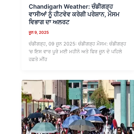
Chandigarh Weather: ਚੰਡੀਗੜ੍ਹ
ਵਾਸੀਆਂ ਨੂੰ ਹੀਟਵੇਵ ਕਰੇਗੀ ਪਰੇਸ਼ਾਨ, ਮੌਸਮ
ਵਿਭਾਗ ਦਾ ਅਲਰਟ
ਜੂਨ 9, 2025
ਚੰਡੀਗੜ੍ਹ, 09 ਜੂਨ 2025: ਚੰਡੀਗੜ੍ਹ ਮੌਸਮ: ਚੰਡੀਗੜ੍ਹ
‘ਚ ਇਸ ਵਾਰ ਪੂਰੇ ਮਈ ਮਹੀਨੇ ਅਤੇ ਫਿਰ ਜੂਨ ਦੇ ਪਹਿਲੇ
ਹਫ਼ਤੇ ਮੀਂਹ