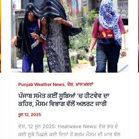
,
,
Punjab Weather News
ਦੇਸ਼
ਖ਼ਾਸ ਖ਼ਬਰਾਂ
ਪੰਜਾਬ ਸਮੇਤ ਕਈਂ ਸੂਬਿਆਂ ‘ਚ ਹੀਟਵੇਵ ਦਾ
ਕਹਿਰ, ਮੌਸਮ ਵਿਭਾਗ ਵੱਲੋਂ ਅਲਰਟ ਜਾਰੀ
ਜੂਨ 12, 2025
ਦੇਸ਼, 12 ਜੂਨ 2025: Heatwave News: ਦੇਸ਼ ਭਰ ਦੇ
ਕਈ ਸੂਬੇ ਪਿਛਲੇ ਕਈ ਦਿਨਾਂ ਤੋਂ ਗਰਮ ਮੌਸਮ ਦੀ ਮਾਰ ਝੱਲ