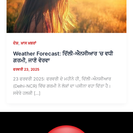
,
ਦੇਸ਼
ਖ਼ਾਸ ਖ਼ਬਰਾਂ
Weather Forecast: ਦਿੱਲੀ-ਐਨਸੀਆਰ ‘ਚ ਵਧੀ
ਗਰਮੀ, ਜਾਣੋ ਵੇਰਵਾ
ਫਰਵਰੀ 23, 2025
23 ਫਰਵਰੀ 2025: ਫਰਵਰੀ ਦੇ ਮਹੀਨੇ ਹੀ, ਦਿੱਲੀ-ਐਨਸੀਆਰ
(Delhi-NCR) ਵਿੱਚ ਗਰਮੀ ਨੇ ਲੋਕਾਂ ਦਾ ਪਸੀਨਾ ਵਹਾ ਦਿੱਤਾ ਹੈ।
ਸਵੇਰੇ ਹਲਕੀ […]