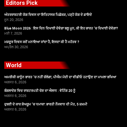
Editors Pick
ਅੰਤਰਰਾਸ਼ਟਰੀ ਯੋਗ ਦਿਵਸ ਦਾ ਇਤਿਹਾਸਕ ਪਿਛੋਕੜ, ਪੜ੍ਹੋ ਯੋਗ ਦੇ ਫ਼ਾਇਦੇ
ਜੂਨ 20, 2026
Blue Moon 2026 : ਇਸ ਦਿਨ ਦਿਖਾਈ ਦੇਵੇਗਾ ਬਲੂ ਮੂਨ, ਕੀ ਇਹ ਭਾਰਤ ‘ਚ ਦਿਖਾਈ ਦੇਵੇਗਾ?
ਮਈ 7, 2026
ਮਜ਼ਦੂਰ ਦਿਵਸ ਕਦੋਂ ਮਨਾਇਆ ਜਾਂਦਾ ਹੈ, ਇਸਦਾ ਕੀ ਹੈ ਮਹੱਤਵ ?
ਅਪ੍ਰੈਲ 30, 2026
World
ਅਮਰੀਕੀ ਕਾਨੂੰਨ ਭਾਰਤ ‘ਚ ਨਹੀਂ ਚੱਲੇਗਾ, ਪੀਐਮ ਮੋਦੀ ਦਾ ਵੀਡੀਓ ਹਟਾਉਣ ਦਾ ਮਾਮਲਾ ਭਖਿਆ
ਅਗਸਤ 6, 2026
ਬੰਗਲਾਦੇਸ਼ ਵਿਚ ਰਾਸ਼ਟਰਪਤੀ ਚੋਣ ਦਾ ਐਲਾਨ : ਵੋਟਿੰਗ 20 ਨੂੰ
ਅਗਸਤ 6, 2026
ਦੁਬਈ ਦੇ ਕਾਰ ਸ਼ੋਅਰੂਮ ‘ਚ ਧਮਾਕਾ: ਭਾਰਤੀ ਨੌਜਵਾਨ ਦੀ ਮੌਤ, 5 ਜ਼ਖ਼ਮੀ
ਅਗਸਤ 6, 2026