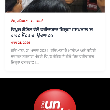
,
,
ਦੇਸ਼
ਹਰਿਆਣਾ
ਖ਼ਾਸ ਖ਼ਬਰਾਂ
ਵਿਪੁਲ ਗੋਇਲ ਵੱਲੋਂ ਫਰੀਦਾਬਾਦ ਜ਼ਿਲ੍ਹਾ ਹਸਪਤਾਲ ‘ਚ
ਹਾਰਟ ਸੈਂਟਰ ਦਾ ਉਦਘਾਟਨ
ਮਾਰਚ 21, 2026
ਹਰਿਆਣਾ, 21 ਮਾਰਚ 2026: ਹਰਿਆਣਾ ਦੇ ਮਾਲੀਆ ਅਤੇ ਸ਼ਹਿਰੀ
ਸਥਾਨਕ ਸਰਕਾਰਾਂ ਮੰਤਰੀ ਵਿਪੁਲ ਗੋਇਲ ਨੇ ਬੀਤੇ ਦਿਨ ਫਰੀਦਾਬਾਦ
ਜ਼ਿਲ੍ਹਾ ਹਸਪਤਾਲ […]