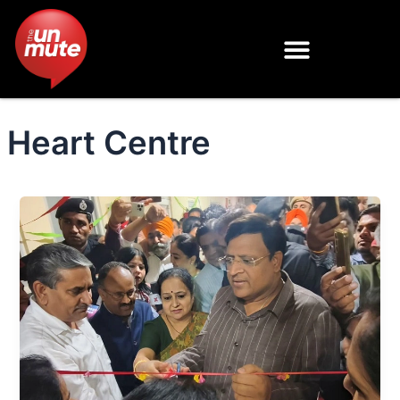
Skip
to
content
Heart Centre