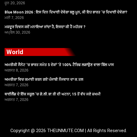
ਜੂਨ 20, 2026
Blue Moon 2026 : ਇਸ ਦਿਨ ਦਿਖਾਈ ਦੇਵੇਗਾ ਬਲੂ ਮੂਨ, ਕੀ ਇਹ ਭਾਰਤ ‘ਚ ਦਿਖਾਈ ਦੇਵੇਗਾ?
ਮਈ 7, 2026
ਮਜ਼ਦੂਰ ਦਿਵਸ ਕਦੋਂ ਮਨਾਇਆ ਜਾਂਦਾ ਹੈ, ਇਸਦਾ ਕੀ ਹੈ ਮਹੱਤਵ ?
ਅਪ੍ਰੈਲ 30, 2026
World
ਅਮਰੀਕੀ ਸੈਨੇਟ ‘ਚ ਭਾਰਤ ਸਮੇਤ 5 ਦੇਸ਼ਾਂ ‘ਤੇ 100% ਟੈਰਿਫ ਲਗਾਉਣ ਵਾਲਾ ਬਿੱਲ ਪਾਸ
ਅਗਸਤ 8, 2026
ਅਮਰੀਕਾ ਵਿਚ ਕਮਾਈ ਕਰਨ ਗਏ ਪੰਜਾਬੀ ਨੌਜਵਾਨ ਦਾ ਕ.ਤਲ
ਅਗਸਤ 7, 2026
ਥਾਈਲੈਂਡ ਦੇ ਇੱਕ ਸਕੂਲ ‘ਚ ਗੋ.ਲੀ.ਬਾ.ਰੀ ਦੀ ਘਟਨਾ, 15 ਤੋਂ ਵੱਧ ਜਣੇ ਜ਼ਖਮੀ
ਅਗਸਤ 7, 2026
Copyright @ 2026 THEUNMUTE.COM | All Rights Reserved.