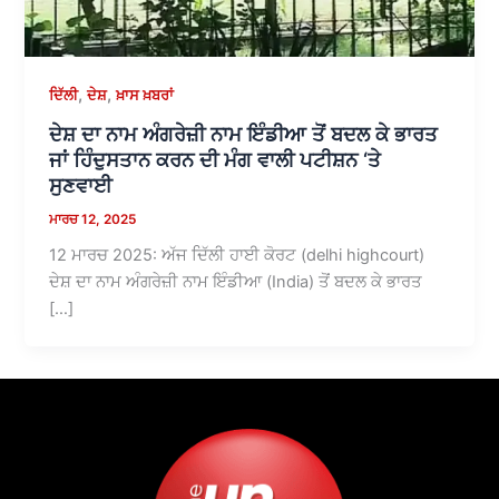
,
,
ਦਿੱਲੀ
ਦੇਸ਼
ਖ਼ਾਸ ਖ਼ਬਰਾਂ
ਦੇਸ਼ ਦਾ ਨਾਮ ਅੰਗਰੇਜ਼ੀ ਨਾਮ ਇੰਡੀਆ ਤੋਂ ਬਦਲ ਕੇ ਭਾਰਤ
ਜਾਂ ਹਿੰਦੁਸਤਾਨ ਕਰਨ ਦੀ ਮੰਗ ਵਾਲੀ ਪਟੀਸ਼ਨ ‘ਤੇ
ਸੁਣਵਾਈ
ਮਾਰਚ 12, 2025
12 ਮਾਰਚ 2025: ਅੱਜ ਦਿੱਲੀ ਹਾਈ ਕੋਰਟ (delhi highcourt)
ਦੇਸ਼ ਦਾ ਨਾਮ ਅੰਗਰੇਜ਼ੀ ਨਾਮ ਇੰਡੀਆ (India) ਤੋਂ ਬਦਲ ਕੇ ਭਾਰਤ
[…]