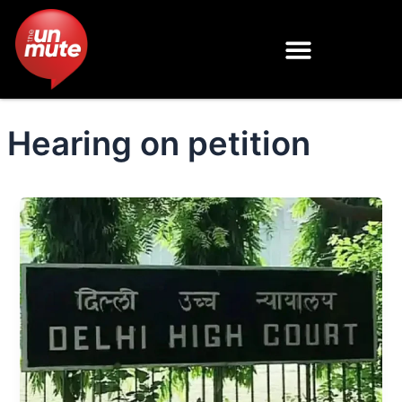
Skip
to
content
Hearing on petition