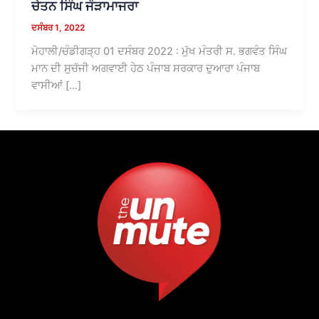
ਚੇਤਨ ਸਿੰਘ ਜੌੜਾਮਾਜਰਾ
ਦਸੰਬਰ 1, 2022
ਮੋਹਾਲੀ/ਚੰਡੀਗੜ੍ਹ 01 ਦਸੰਬਰ 2022 : ਮੁੱਖ ਮੰਤਰੀ ਸ. ਭਗਵੰਤ ਸਿੰਘ
ਮਾਨ ਦੀ ਸੁਚੱਜੀ ਅਗਵਾਈ ਹੇਠ ਪੰਜਾਬ ਸਰਕਾਰ ਦੁਆਰਾ ਪੰਜਾਬ
ਵਾਸੀਆਂ […]