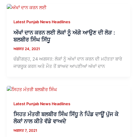
Latest Punjab News Headlines
ਅੱਖਾਂ ਦਾਨ ਕਰਨ ਲਈ ਲੋਕਾਂ ਨੂੰ ਅੱਗੇ ਆਉਣ ਦੀ ਲੋੜ :
ਬਲਬੀਰ ਸਿੰਘ ਸਿੱਧੂ
ਅਗਸਤ 24, 2021
ਚੰਡੀਗੜ੍ਹ, 24 ਅਗਸਤ: ਲੋਕਾਂ ਨੂੰ ਅੱਖਾਂ ਦਾਨ ਕਰਨ ਦੀ ਮਹੱਤਤਾ ਬਾਰੇ
ਜਾਗਰੂਕ ਕਰਨ ਅਤੇ ਮੌਤ ਤੋਂ ਬਾਅਦ ਆਪਣੀਆਂ ਅੱਖਾਂ ਦਾਨ
Latest Punjab News Headlines
ਸਿਹਤ ਮੰਤਰੀ ਬਲਬੀਰ ਸਿੰਘ ਸਿੱਧੂ ਨੇ ਪਿੰਡ ਦਾਊਂ ਪੁੱਜ ਕੇ
ਲੋਕਾਂ ਨਾਲ ਕੀਤੇ ਵੱਡੇ ਵਾਅਦੇ
ਅਗਸਤ 7, 2021