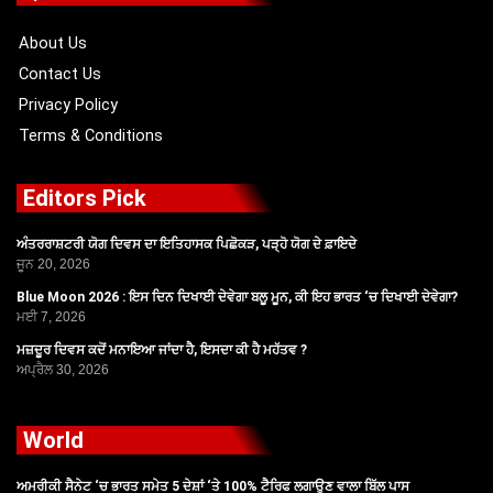
o
t
e
r
k
e
a
r
m
About Us
Contact Us
Privacy Policy
Terms & Conditions
Editors Pick
ਅੰਤਰਰਾਸ਼ਟਰੀ ਯੋਗ ਦਿਵਸ ਦਾ ਇਤਿਹਾਸਕ ਪਿਛੋਕੜ, ਪੜ੍ਹੋ ਯੋਗ ਦੇ ਫ਼ਾਇਦੇ
ਜੂਨ 20, 2026
Blue Moon 2026 : ਇਸ ਦਿਨ ਦਿਖਾਈ ਦੇਵੇਗਾ ਬਲੂ ਮੂਨ, ਕੀ ਇਹ ਭਾਰਤ ‘ਚ ਦਿਖਾਈ ਦੇਵੇਗਾ?
ਮਈ 7, 2026
ਮਜ਼ਦੂਰ ਦਿਵਸ ਕਦੋਂ ਮਨਾਇਆ ਜਾਂਦਾ ਹੈ, ਇਸਦਾ ਕੀ ਹੈ ਮਹੱਤਵ ?
ਅਪ੍ਰੈਲ 30, 2026
World
ਅਮਰੀਕੀ ਸੈਨੇਟ ‘ਚ ਭਾਰਤ ਸਮੇਤ 5 ਦੇਸ਼ਾਂ ‘ਤੇ 100% ਟੈਰਿਫ ਲਗਾਉਣ ਵਾਲਾ ਬਿੱਲ ਪਾਸ