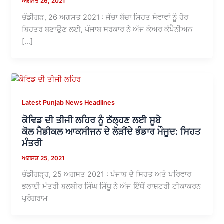
ਅਗਸਤ 26, 2021
ਚੰਡੀਗੜ, 26 ਅਗਸਤ 2021 : ਜੱਚਾ ਬੱਚਾ ਸਿਹਤ ਸੇਵਾਵਾਂ ਨੂੰ ਹੋਰ
ਬਿਹਤਰ ਬਣਾਉਣ ਲਈ, ਪੰਜਾਬ ਸਰਕਾਰ ਨੇ ਅੱਜ ਕੇਅਰ ਕੰਪੈਨੀਅਨ
[…]
Latest Punjab News Headlines
ਕੋਵਿਡ ਦੀ ਤੀਜੀ ਲਹਿਰ ਨੂੰ ਠੱਲ੍ਹਣ ਲਈ ਸੂਬੇ
ਕੋਲ ਮੈਡੀਕਲ ਆਕਸੀਜਨ ਦੇ ਲੋੜੀਂਦੇ ਭੰਡਾਰ ਮੌਜੂਦ: ਸਿਹਤ
ਮੰਤਰੀ
ਅਗਸਤ 25, 2021
ਚੰਡੀਗੜ੍ਹ, 25 ਅਗਸਤ 2021 : ਪੰਜਾਬ ਦੇ ਸਿਹਤ ਅਤੇ ਪਰਿਵਾਰ
ਭਲਾਈ ਮੰਤਰੀ ਬਲਬੀਰ ਸਿੰਘ ਸਿੱਧੂ ਨੇ ਅੱਜ ਇੱਥੋਂ ਰਾਸ਼ਟਰੀ ਟੀਕਾਕਰਨ
ਪ੍ਰੋਗਰਾਮ