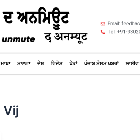
Email: feedb
Tel: +91-9302
ਮਾਝਾ
ਮਾਲਵਾ
ਦੇਸ਼
ਵਿਦੇਸ਼
ਖੇਡਾਂ
ਪੰਜਾਬ ਮੌਸਮ ਖ਼ਬਰਾਂ
ਲਾਈਵ 
 Vij