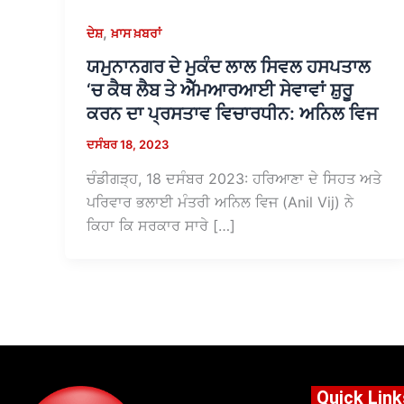
,
ਦੇਸ਼
ਖ਼ਾਸ ਖ਼ਬਰਾਂ
ਯਮੁਨਾਨਗਰ ਦੇ ਮੁਕੰਦ ਲਾਲ ਸਿਵਲ ਹਸਪਤਾਲ
‘ਚ ਕੈਥ ਲੈਬ ਤੇ ਐੱਮਆਰਆਈ ਸੇਵਾਵਾਂ ਸ਼ੁਰੂ
ਕਰਨ ਦਾ ਪ੍ਰਸਤਾਵ ਵਿਚਾਰਧੀਨ: ਅਨਿਲ ਵਿਜ
ਦਸੰਬਰ 18, 2023
ਚੰਡੀਗੜ੍ਹ, 18 ਦਸੰਬਰ 2023: ਹਰਿਆਣਾ ਦੇ ਸਿਹਤ ਅਤੇ
ਪਰਿਵਾਰ ਭਲਾਈ ਮੰਤਰੀ ਅਨਿਲ ਵਿਜ (Anil Vij) ਨੇ
ਕਿਹਾ ਕਿ ਸਰਕਾਰ ਸਾਰੇ […]
Quick Link