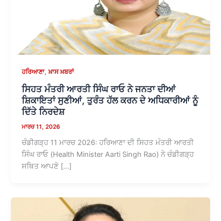
,
ਹਰਿਆਣਾ
ਖ਼ਾਸ ਖ਼ਬਰਾਂ
ਸਿਹਤ ਮੰਤਰੀ ਆਰਤੀ ਸਿੰਘ ਰਾਓ ਨੇ ਜਨਤਾ ਦੀਆਂ
ਸ਼ਿਕਾਇਤਾਂ ਸੁਣੀਆਂ, ਤੁਰੰਤ ਹੱਲ ਕਰਨ ਦੇ ਅਧਿਕਾਰੀਆਂ ਨੂੰ
ਦਿੱਤੇ ਨਿਰਦੇਸ਼
ਮਾਰਚ 11, 2026
ਚੰਡੀਗੜ੍ਹ 11 ਮਾਰਚ 2026: ਹਰਿਆਣਾ ਦੀ ਸਿਹਤ ਮੰਤਰੀ ਆਰਤੀ
ਸਿੰਘ ਰਾਓ (Health Minister Aarti Singh Rao) ਨੇ ਚੰਡੀਗੜ੍ਹ
ਸਥਿਤ ਆਪਣੇ […]