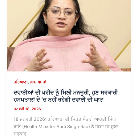
,
ਹਰਿਆਣਾ
ਖ਼ਾਸ ਖ਼ਬਰਾਂ
ਦਵਾਈਆਂ ਦੀ ਖਰੀਦ ਨੂੰ ਮਿਲੀ ਮਨਜ਼ੂਰੀ, ਹੁਣ ਸਰਕਾਰੀ
ਹਸਪਤਾਲਾਂ ਦੇ ‘ਚ ਨਹੀਂ ਰਹੇਗੀ ਦਵਾਈ ਦੀ ਘਾਟ
ਜਨਵਰੀ 18, 2026
18 ਜਨਵਰੀ 2026: ਹਰਿਆਣਾ ਦੀ ਸਿਹਤ ਮੰਤਰੀ ਆਰਤੀ ਸਿੰਘ
ਰਾਓ (Health Minister Aarti Singh Rao) ਨੇ ਕਿਹਾ ਕਿ ਸੂਬਾ
ਸਰਕਾਰ