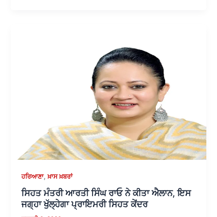
,
ਹਰਿਆਣਾ
ਖ਼ਾਸ ਖ਼ਬਰਾਂ
ਸਿਹਤ ਮੰਤਰੀ ਆਰਤੀ ਸਿੰਘ ਰਾਓ ਨੇ ਕੀਤਾ ਐਲਾਨ, ਇਸ
ਜਗ੍ਹਾ ਖੁੱਲ੍ਹੇਗਾ ਪ੍ਰਾਇਮਰੀ ਸਿਹਤ ਕੇਂਦਰ