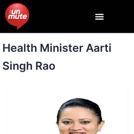
Skip
to
content
Health Minister Aarti
Singh Rao