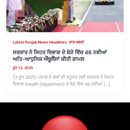
,
Latest Punjab News Headlines
ਖ਼ਾਸ ਖ਼ਬਰਾਂ
ਸਰਕਾਰ ਨੇ ਸਿਹਤ ਵਿਭਾਗ ਦੇ ਬੇੜੇ ਵਿੱਚ 46 ਨਵੀਆਂ
ਅਤਿ-ਆਧੁਨਿਕ ਐਂਬੂਲੈਂਸਾਂ ਕੀਤੀ ਸ਼ਾਮਲ
ਜੂਨ 13, 2025
13 ਜੂਨ 2025: ਪੰਜਾਬ ਦੇ ਲੋਕਾਂ ਦੀ ਸਹੂਲਤ ਲਈ ਸਰਕਾਰ ਨੇ ਸਿਹਤ
ਵਿਭਾਗ (Health Department) ਦੇ ਬੇੜੇ ਵਿੱਚ 46 ਨਵੀਆਂ […]