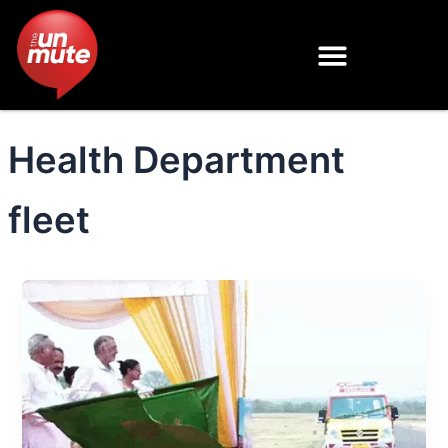
Skip
to
content
Health Department
fleet