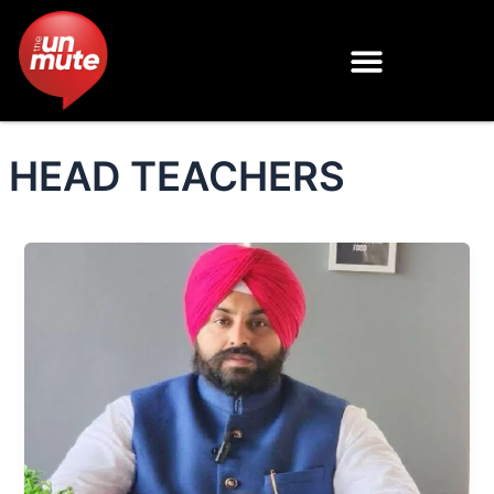
Skip
to
content
HEAD TEACHERS