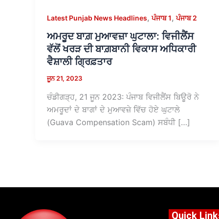
,
,
Latest Punjab News Headlines
ਪੰਜਾਬ 1
ਪੰਜਾਬ 2
ਅਮਰੂਦ ਬਾਗ਼ ਮੁਆਵਜ਼ਾ ਘੁਟਾਲਾ: ਵਿਜੀਲੈਂਸ
ਵੱਲੋਂ ਖਰੜ ਦੀ ਬਾਗ਼ਬਾਨੀ ਵਿਕਾਸ ਅਧਿਕਾਰੀ
ਵੈਸ਼ਾਲੀ ਗ੍ਰਿਫ਼ਤਾਰ
ਜੂਨ 21, 2023
ਚੰਡੀਗੜ੍ਹ, 21 ਜੂਨ 2023: ਪੰਜਾਬ ਵਿਜੀਲੈਂਸ ਬਿਊਰੋ ਨੇ
ਅਮਰੂਦਾਂ ਦੇ ਬਾਗਾਂ ਦੇ ਮੁਆਵਜ਼ੇ ਵਿੱਚ ਹੋਏ ਘੁਟਾਲੇ
(Guava Compensation Scam) ਸਬੰਧੀ […]
Quick Link