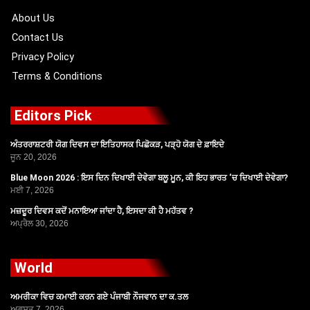
k
e
a
r
m
About Us
Contact Us
Privacy Policy
Terms & Conditions
Editors Pick
ਅੰਤਰਰਾਸ਼ਟਰੀ ਯੋਗ ਦਿਵਸ ਦਾ ਇਤਿਹਾਸਕ ਪਿਛੋਕੜ, ਪੜ੍ਹੋ ਯੋਗ ਦੇ ਫ਼ਾਇਦੇ
ਜੂਨ 20, 2026
Blue Moon 2026 : ਇਸ ਦਿਨ ਦਿਖਾਈ ਦੇਵੇਗਾ ਬਲੂ ਮੂਨ, ਕੀ ਇਹ ਭਾਰਤ ‘ਚ ਦਿਖਾਈ ਦੇਵੇਗਾ?
ਮਈ 7, 2026
ਮਜ਼ਦੂਰ ਦਿਵਸ ਕਦੋਂ ਮਨਾਇਆ ਜਾਂਦਾ ਹੈ, ਇਸਦਾ ਕੀ ਹੈ ਮਹੱਤਵ ?
ਅਪ੍ਰੈਲ 30, 2026
World
ਅਮਰੀਕਾ ਵਿਚ ਕਮਾਈ ਕਰਨ ਗਏ ਪੰਜਾਬੀ ਨੌਜਵਾਨ ਦਾ ਕ.ਤਲ
ਅਗਸਤ 7, 2026