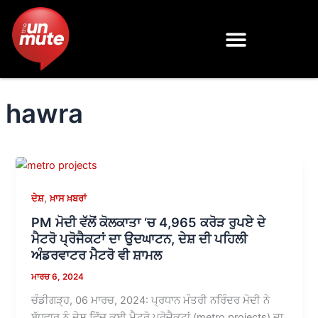
Skip
to
content
hawra
,
ਦੇਸ਼
ਖ਼ਾਸ ਖ਼ਬਰਾਂ
PM ਮੋਦੀ ਵੱਲੋਂ ਕੋਲਕਾਤਾ ‘ਚ 4,965 ਕਰੋੜ ਰੁਪਏ ਦੇ
ਮੈਟਰੋ ਪ੍ਰੋਜੈਕਟਾਂ ਦਾ ਉਦਘਾਟਨ, ਦੇਸ਼ ਦੀ ਪਹਿਲੀ
ਅੰਡਰਵਾਟਰ ਮੈਟਰੋ ਵੀ ਸ਼ਾਮਲ
ਮਾਰਚ 6, 2024
ਚੰਡੀਗੜ੍ਹ, 06 ਮਾਰਚ, 2024: ਪ੍ਰਧਾਨ ਮੰਤਰੀ ਨਰਿੰਦਰ ਮੋਦੀ ਨੇ
ਬੁੱਧਵਾਰ ਨੂੰ ਦੇਸ਼ ਵਿੱਚ ਕਈ ਮੈਟਰੋ ਪ੍ਰੋਜੈਕਟਾਂ (metro projects) ਦਾ