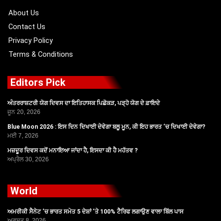
k
e
a
r
m
About Us
Contact Us
Privacy Policy
Terms & Conditions
Editors Pick
ਅੰਤਰਰਾਸ਼ਟਰੀ ਯੋਗ ਦਿਵਸ ਦਾ ਇਤਿਹਾਸਕ ਪਿਛੋਕੜ, ਪੜ੍ਹੋ ਯੋਗ ਦੇ ਫ਼ਾਇਦੇ
ਜੂਨ 20, 2026
Blue Moon 2026 : ਇਸ ਦਿਨ ਦਿਖਾਈ ਦੇਵੇਗਾ ਬਲੂ ਮੂਨ, ਕੀ ਇਹ ਭਾਰਤ ‘ਚ ਦਿਖਾਈ ਦੇਵੇਗਾ?
ਮਈ 7, 2026
ਮਜ਼ਦੂਰ ਦਿਵਸ ਕਦੋਂ ਮਨਾਇਆ ਜਾਂਦਾ ਹੈ, ਇਸਦਾ ਕੀ ਹੈ ਮਹੱਤਵ ?
ਅਪ੍ਰੈਲ 30, 2026
World
ਅਮਰੀਕੀ ਸੈਨੇਟ ‘ਚ ਭਾਰਤ ਸਮੇਤ 5 ਦੇਸ਼ਾਂ ‘ਤੇ 100% ਟੈਰਿਫ ਲਗਾਉਣ ਵਾਲਾ ਬਿੱਲ ਪਾਸ
ਅਗਸਤ 8, 2026