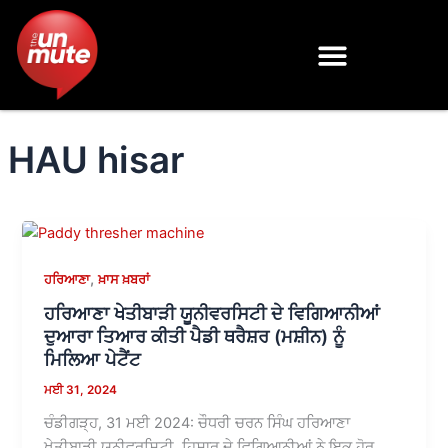
Skip
to
content
HAU hisar
,
ਹਰਿਆਣਾ
ਖ਼ਾਸ ਖ਼ਬਰਾਂ
ਹਰਿਆਣਾ ਖੇਤੀਬਾੜੀ ਯੂਨੀਵਰਸਿਟੀ ਦੇ ਵਿਗਿਆਨੀਆਂ
ਦੁਆਰਾ ਤਿਆਰ ਕੀਤੀ ਪੈਡੀ ਥਰੈਸ਼ਰ (ਮਸ਼ੀਨ) ਨੂੰ
ਮਿਲਿਆ ਪੇਟੈਂਟ
ਮਈ 31, 2024
ਚੰਡੀਗੜ੍ਹ, 31 ਮਈ 2024: ਚੌਧਰੀ ਚਰਨ ਸਿੰਘ ਹਰਿਆਣਾ
ਖੇਤੀਬਾੜੀ ਯੂਨੀਵਰਸਿਟੀ, ਹਿਸਾਰ ਦੇ ਵਿਗਿਆਨੀਆਂ ਨੇ ਇਕ ਹੋਰ